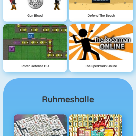
Gun Blood
Defend The Beach
Tower Defense HD
The Spearman Online
Ruhmeshalle