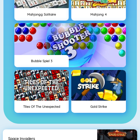
Mahjongg Solitaire
Mahjong 4
Bubble Spiel 3
Tiles Of The Unexpected
Gold Strike
Space Invaders