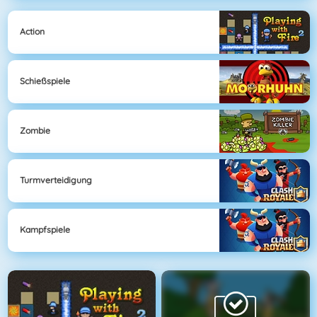
Action
Schießspiele
Zombie
Turmverteidigung
Kampfspiele