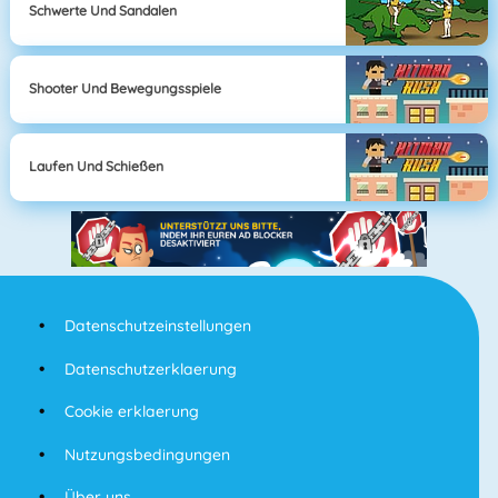
Schwerte Und Sandalen
Shooter Und Bewegungsspiele
Laufen Und Schießen
Datenschutzeinstellungen
Datenschutzerklaerung
Cookie erklaerung
Nutzungsbedingungen
Über uns