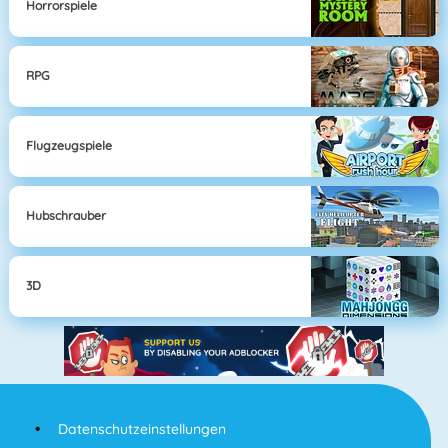
Horrorspiele
RPG
Flugzeugspiele
Hubschrauber
3D
Datenschutzeinstellungen