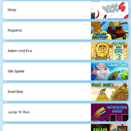
Ninja
Kogama
Adam Und Eva
Idle Spiele
Snail Bob
Jump ’n’ Run