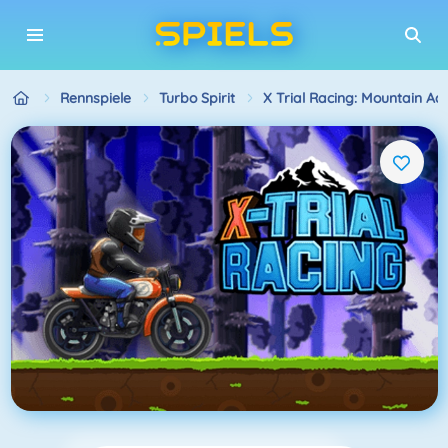
Rennspiele
Turbo Spirit
X Trial Racing: Mountain Ad