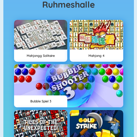
Ruhmeshalle
Mahjongg Solitaire
Mahjong 4
Bubble Spiel 3