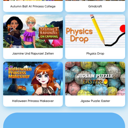
Autumn Ball At Princess College
Grindcraft
Jasmine Und Rapunzel Zelten
Physics Drop
Halloween Princess Makeover
Jigsaw Puzzle: Easter