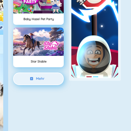
Baby Hazel Pet Party
Star Stable
Mehr