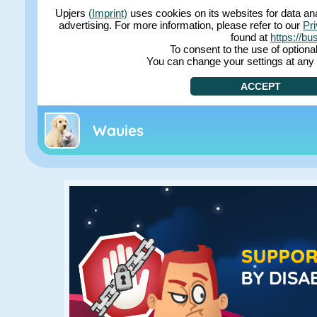
Wauies