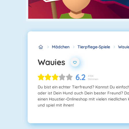
Mädchen
Tierpflege-Spiele
Waui
Wauies
6.2
4104
Stimmen
Du bist ein echter Tierfreund? Kannst Du einf
oder ist Dein Hund auch Dein bester Freund? Dan
einen Haustier-Onlineshop mit vielen niedlichen 
und spiel mit ihnen!