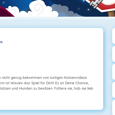
es
ach nicht genug bekommen von lustigen Katzenvideos
n ist Wauies das Spiel für Dich! Es ist Deine Chance,
Katzen und Hunden zu besitzen. Füttere sie, hab sie lieb