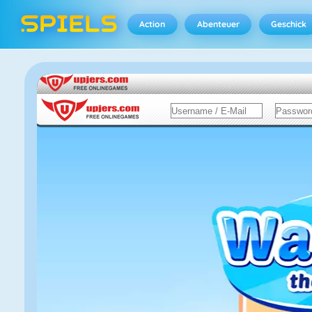
Action
Abenteuer
Geschick