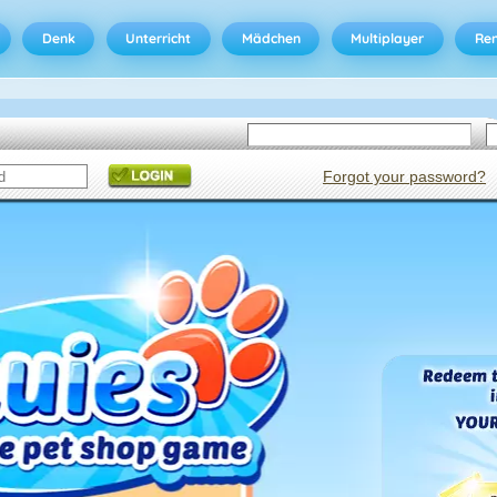
Denk
Unterricht
Mädchen
Multiplayer
Ren