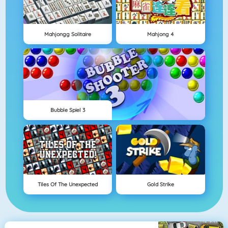
Mahjongg Solitaire
Mahjong 4
Bubble Spiel 3
Tiles Of The Unexpected
Gold Strike