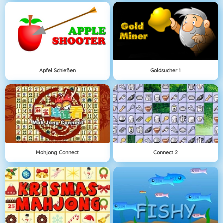
Apfel Schießen
Goldsucher 1
Mahjong Connect
Connect 2