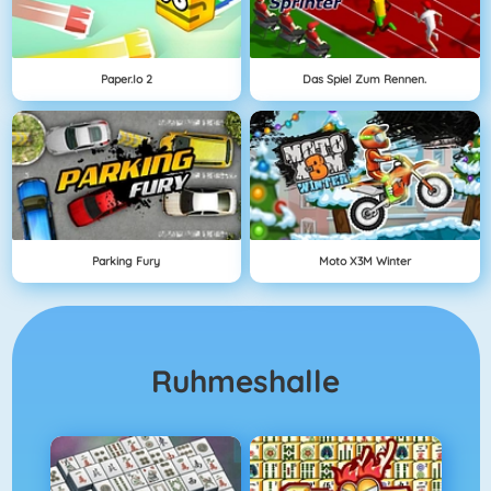
Paper.io 2
Das Spiel Zum Rennen.
Parking Fury
Moto X3M Winter
Ruhmeshalle