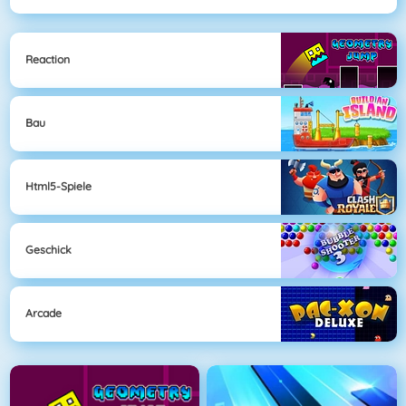
Reaction
Bau
Html5-Spiele
Geschick
Arcade