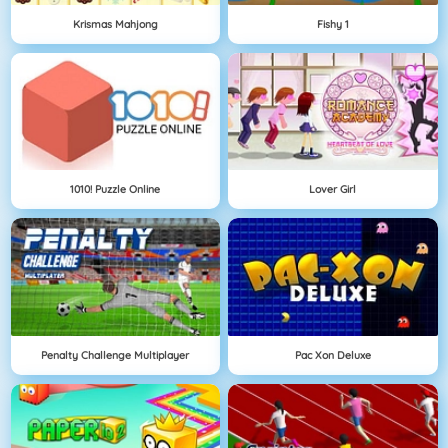
Krismas Mahjong
Fishy 1
1010! Puzzle Online
Lover Girl
Penalty Challenge Multiplayer
Pac Xon Deluxe