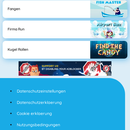
Fangen
Firma Run
Kugel Rollen
Datenschutzeinstellungen
Datenschutzerklaerung
Cookie erklaerung
Nutzungsbedingungen