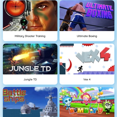
Military Shooter Training
Ultimate Boxing
Jungle TD
Vex 4