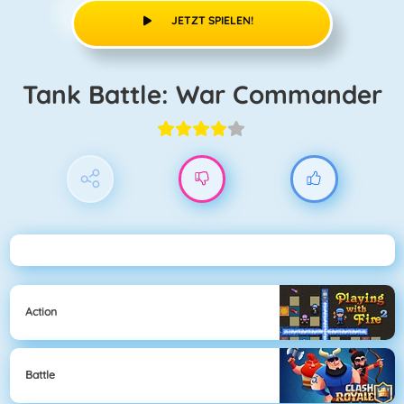
JETZT SPIELEN!
Tank Battle: War Commander
Action
Battle