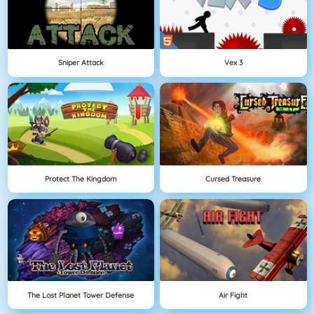
Sniper Attack
Vex 3
Protect The Kingdom
Cursed Treasure
The Lost Planet Tower Defense
Air Fight