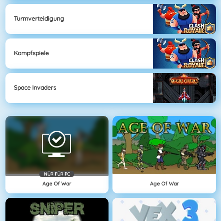
Turmverteidigung
Kampfspiele
Space Invaders
NÜR FÜR PC
Age Of War
Age Of War