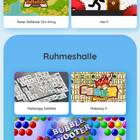
Tower Defense: Orc Army
Vex 5
Ruhmeshalle
Mahjongg Solitaire
Mahjong 4