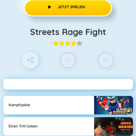
JETZT SPIELEN!
Streets Rage Fight
Kampfspiele
Einen Tritt Geben