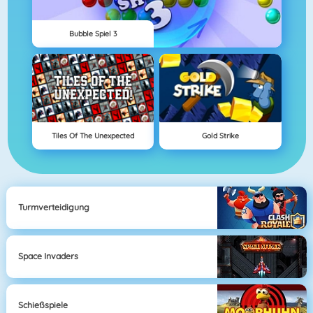
Bubble Spiel 3
Tiles Of The Unexpected
Gold Strike
Turmverteidigung
Space Invaders
Schießspiele