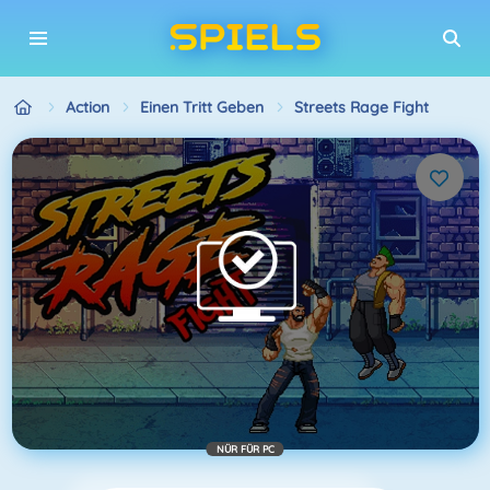
Action
Einen Tritt Geben
Streets Rage Fight
NÜR FÜR PC