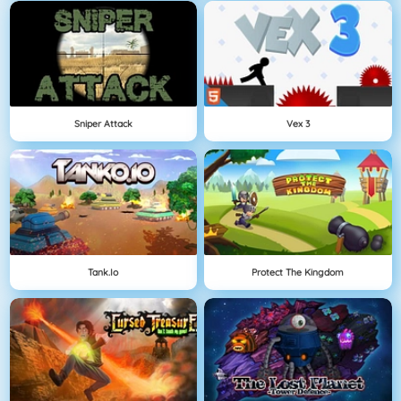
Sniper Attack
Vex 3
Tank.io
Protect The Kingdom