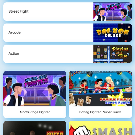
Street Fight
Arcade
Action
Mortal Cage Fighter
Boxing Fighter : Super Punch