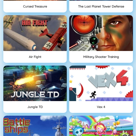
Cursed Treasure
The Lost Planet Tower Defense
Air Fight
Military Shooter Training
Jungle TD
Vex 4