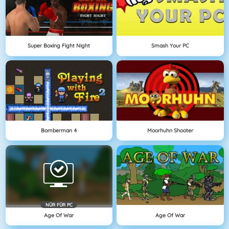
Super Boxing Fight Night
Smash Your PC
Bomberman 4
Moorhuhn Shooter
NÜR FÜR PC
Age Of War
Age Of War