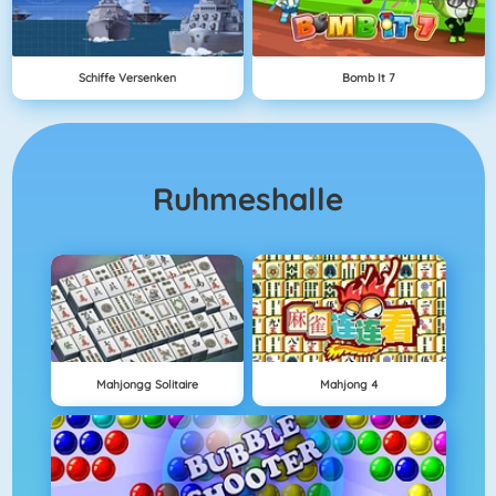
Schiffe Versenken
Bomb It 7
Ruhmeshalle
Mahjongg Solitaire
Mahjong 4