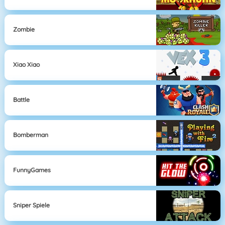
Zombie
Xiao Xiao
Battle
Bomberman
FunnyGames
Sniper Spiele