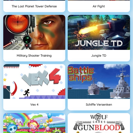
The Lost Planet Tower Defense
Air Fight
Military Shooter Training
Jungle TD
Vex 4
Schiffe Versenken