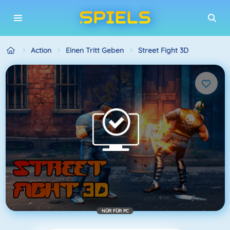
Action
Einen Tritt Geben
Street Fight 3D
NÜR FÜR PC