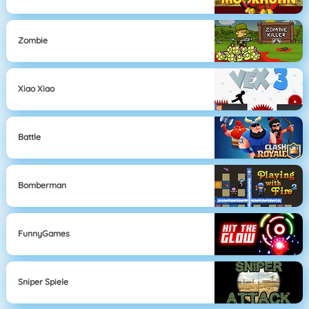
Zombie
Xiao Xiao
Battle
Bomberman
FunnyGames
Sniper Spiele