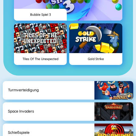
Bubble Spiel 3
Tiles Of The Unexpected
Gold Strike
Turmverteidigung
Space Invaders
Schießspiele