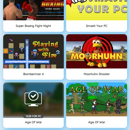
Super Boxing Fight Night
Smash Your PC
Bomberman 4
Moorhuhn Shooter
NÜR FÜR PC
Age Of War
Age Of War