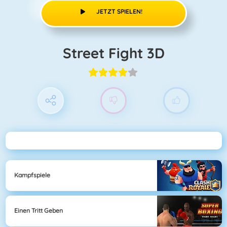
JETZT SPIELEN!
Street Fight 3D
Kampfspiele
Einen Tritt Geben