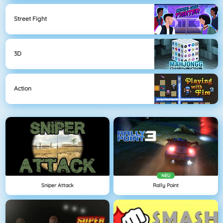
Street Fight
3D
Action
NEU
Sniper Attack
Rally Point