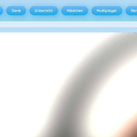
Denk
Unterricht
Mädchen
Multiplayer
Ren