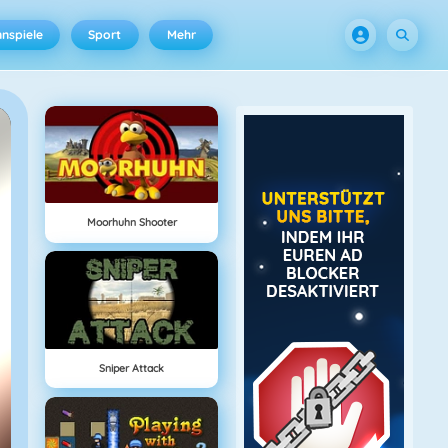
nspiele
Sport
Mehr
Moorhuhn Shooter
Sniper Attack