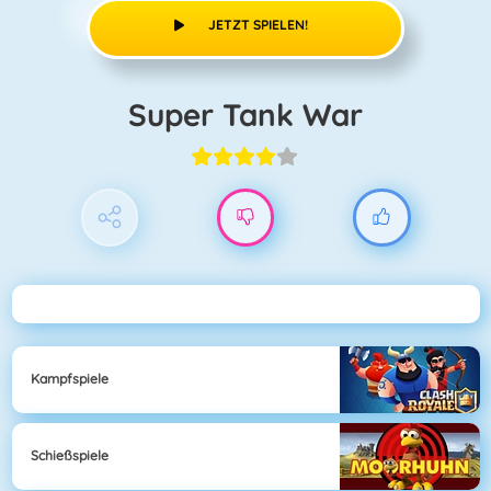
JETZT SPIELEN!
Super Tank War
Kampfspiele
Schießspiele