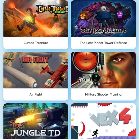
Cursed Treasure
The Lost Planet Tower Defense
Air Fight
Military Shooter Training