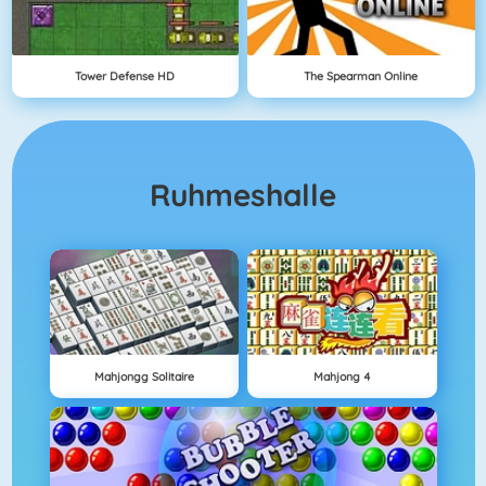
Tower Defense HD
The Spearman Online
Ruhmeshalle
Mahjongg Solitaire
Mahjong 4