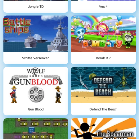
Jungle TD
Vex 4
Schiffe Versenken
Bomb It 7
Gun Blood
Defend The Beach