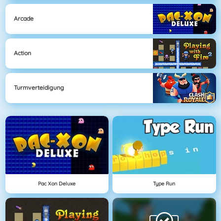
Arcade
Action
Turmverteidigung
Pac Xon Deluxe
Type Run