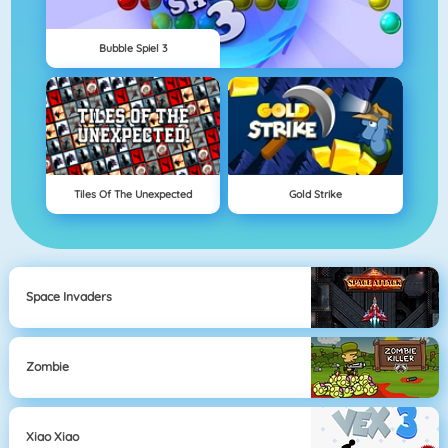
Bubble Spiel 3
Tiles Of The Unexpected
Gold Strike
Space Invaders
Zombie
Xiao Xiao