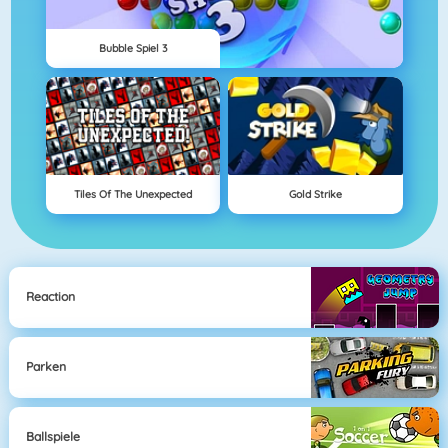
Bubble Spiel 3
Tiles Of The Unexpected
Gold Strike
Reaction
Parken
Ballspiele