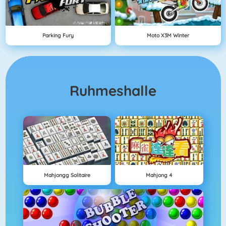
Parking Fury
Moto X3M Winter
Ruhmeshalle
Mahjongg Solitaire
Mahjong 4