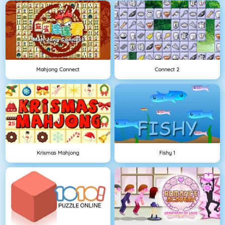
Mahjong Connect
Connect 2
Krismas Mahjong
Fishy 1