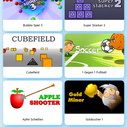
Bubble Spiel 3
Super Stacker 2
Cubefield
1 Gegen 1 Fußball
Apfel Schießen
Goldsucher 1