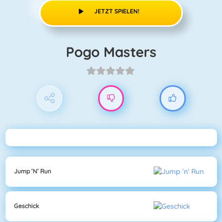
JETZT SPIELEN!
Pogo Masters
Jump ’n’ Run
Geschick