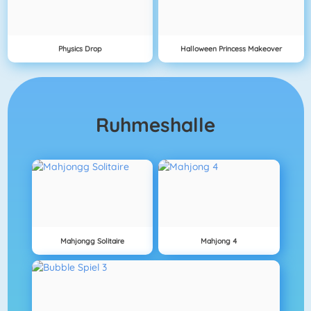
Physics Drop
Halloween Princess Makeover
Ruhmeshalle
Mahjongg Solitaire
Mahjong 4