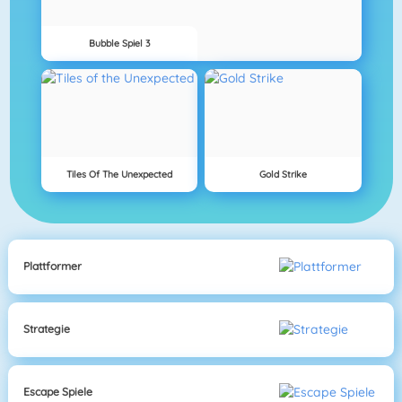
Bubble Spiel 3
Tiles Of The Unexpected
Gold Strike
Plattformer
Strategie
Escape Spiele