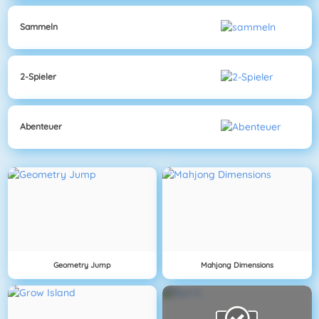
Sammeln
2-Spieler
Abenteuer
Geometry Jump
Mahjong Dimensions