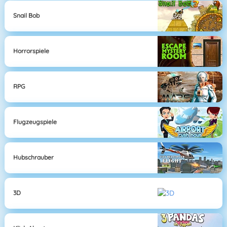
Snail Bob
Horrorspiele
RPG
Flugzeugspiele
Hubschrauber
3D