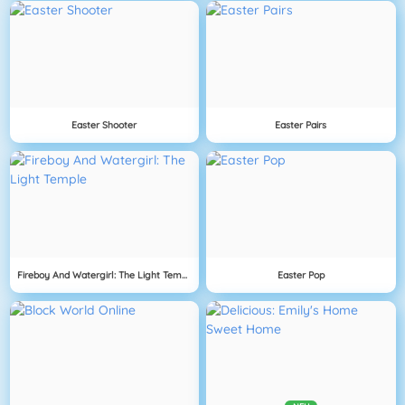
Easter Shooter
Easter Pairs
Fireboy And Watergirl: The Light Temple
Easter Pop