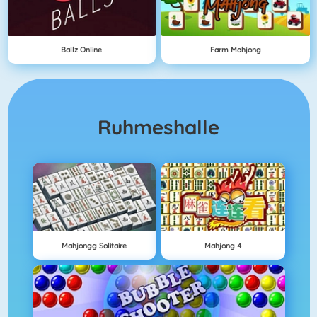
Ballz Online
Farm Mahjong
Ruhmeshalle
Mahjongg Solitaire
Mahjong 4