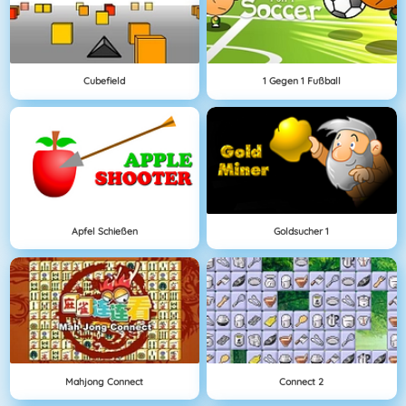
Cubefield
1 Gegen 1 Fußball
Apfel Schießen
Goldsucher 1
Mahjong Connect
Connect 2