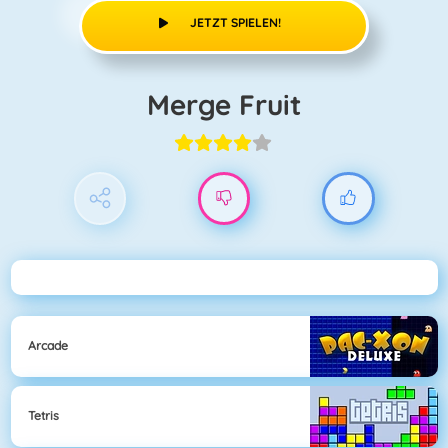
JETZT SPIELEN!
Merge Fruit
Arcade
Tetris