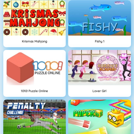
Krismas Mahjong
Fishy 1
1010! Puzzle Online
Lover Girl