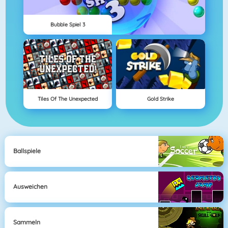
Bubble Spiel 3
Tiles Of The Unexpected
Gold Strike
Ballspiele
Ausweichen
Sammeln