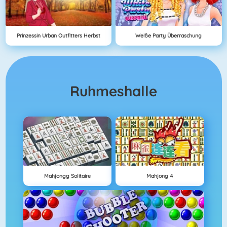
Prinzessin Urban Outfitters Herbst
Weiße Party Überraschung
Ruhmeshalle
Mahjongg Solitaire
Mahjong 4