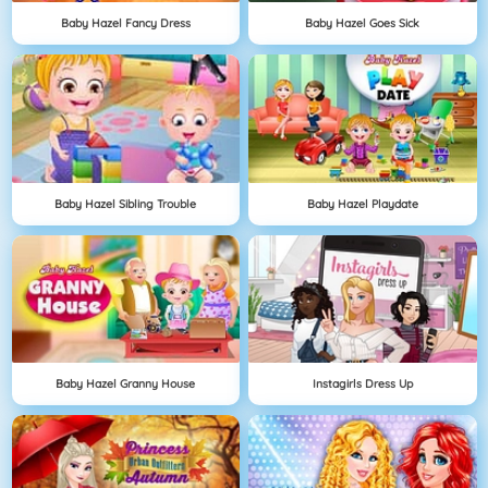
Baby Hazel Fancy Dress
Baby Hazel Goes Sick
Baby Hazel Sibling Trouble
Baby Hazel Playdate
Baby Hazel Granny House
Instagirls Dress Up