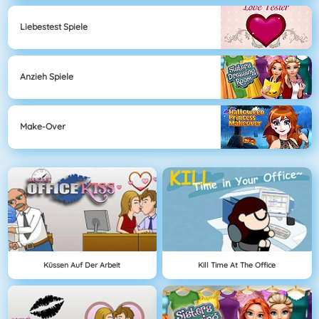
Liebestest Spiele
Anzieh Spiele
Make-Over
Küssen Auf Der Arbeit
Kill Time At The Office