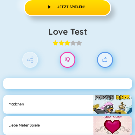
JETZT SPIELEN!
Love Test
Mädchen
Liebe Meter Spiele