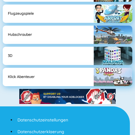
Flugzeugspiele
Hubschrauber
3D
Klick Abenteuer
Datenschutzeinstellungen
Datenschutzerklaerung