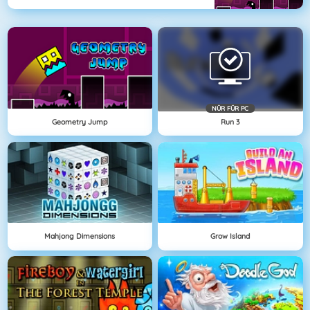
NÜR FÜR PC
Geometry Jump
Run 3
Mahjong Dimensions
Grow Island