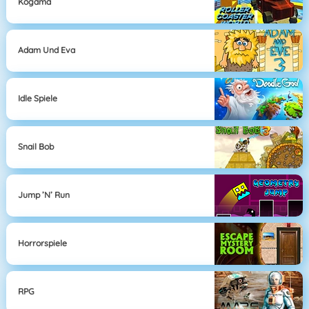
Kogama
Adam Und Eva
Idle Spiele
Snail Bob
Jump ’n’ Run
Horrorspiele
RPG