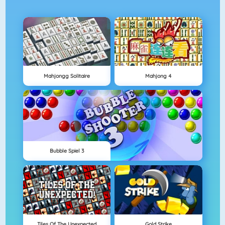
Mahjongg Solitaire
Mahjong 4
Bubble Spiel 3
Tiles Of The Unexpected
Gold Strike