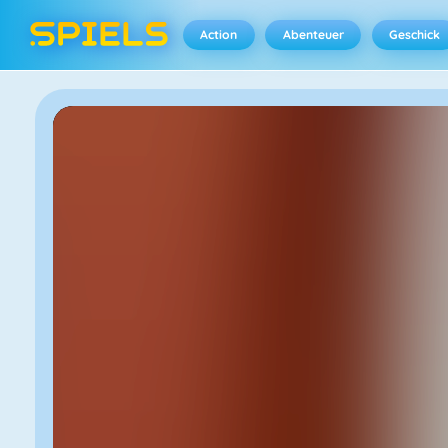
Action
Abenteuer
Geschick