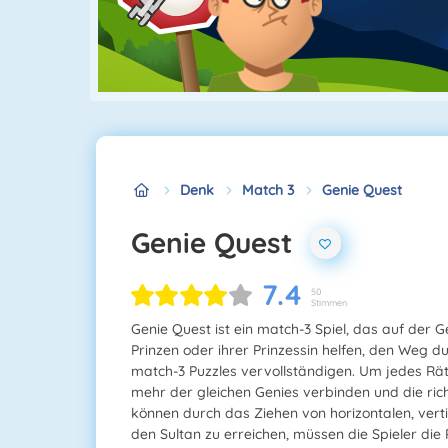
Denk
Match 3
Genie Quest
Genie Quest
7.4
50
Stimmen
Genie Quest ist ein match-3 Spiel, das auf der 
Prinzen oder ihrer Prinzessin helfen, den Weg du
match-3 Puzzles vervollständigen. Um jedes Räts
mehr der gleichen Genies verbinden und die ri
können durch das Ziehen von horizontalen, ver
den Sultan zu erreichen, müssen die Spieler die