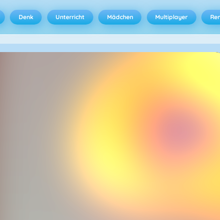
Denk
Unterricht
Mädchen
Multiplayer
Ren