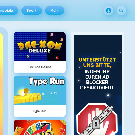
nspiele
Sport
Mehr
Pac Xon Deluxe
Type Run