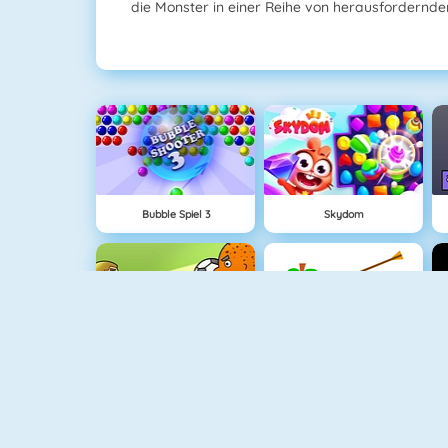
die Monster in einer Reihe von herausfordernd
Bubble Spiel 3
Skydom
1 Gegen 1 Fußball
Apfel Schießen