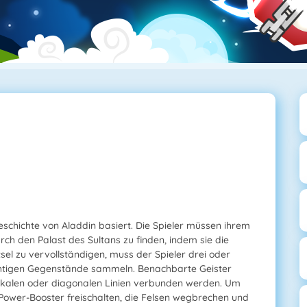
Geschichte von Aladdin basiert. Die Spieler müssen ihrem
rch den Palast des Sultans zu finden, indem sie die
el zu vervollständigen, muss der Spieler drei oder
chtigen Gegenstände sammeln. Benachbarte Geister
tikalen oder diagonalen Linien verbunden werden. Um
 Power-Booster freischalten, die Felsen wegbrechen und