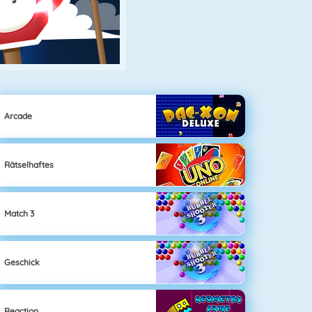
Arcade
Rätselhaftes
Match 3
Geschick
Reaction