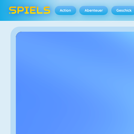
Action
Abenteuer
Geschick