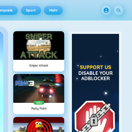
nspiele
Sport
Mehr
Sniper Attack
NEU
Rally Point