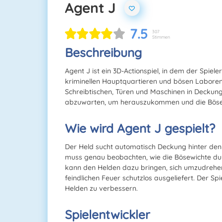
Agent J
7.5
307
Stimmen
Beschreibung
Agent J ist ein 3D-Actionspiel, in dem der Spie
kriminellen Hauptquartieren und bösen Laboren
Schreibtischen, Türen und Maschinen in Deckung 
abzuwarten, um herauszukommen und die Bösew
Wie wird Agent J gespielt?
Der Held sucht automatisch Deckung hinter den
muss genau beobachten, wie die Bösewichte dur
kann den Helden dazu bringen, sich umzudrehen
feindlichen Feuer schutzlos ausgeliefert. Der 
Helden zu verbessern.
Spielentwickler