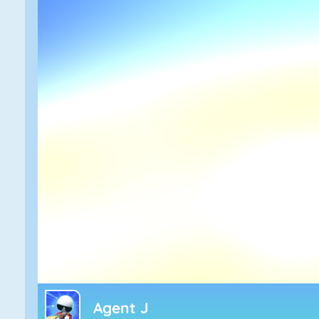
Agent J