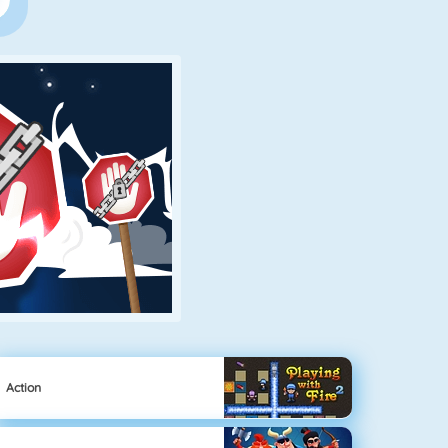
Action