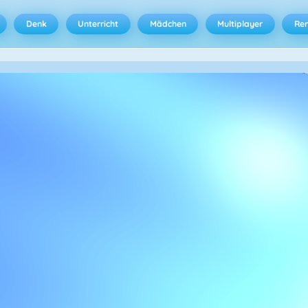
Denk
Unterricht
Mädchen
Multiplayer
Ren