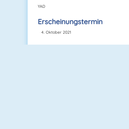
YAD
Erscheinungstermin
Oktober 2021
Ultimate Boxing
Bomberman 4