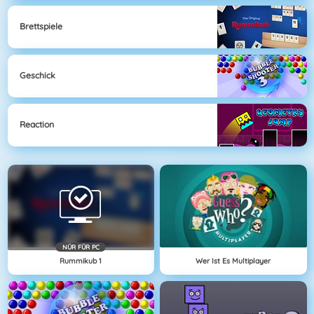
Brettspiele
Geschick
Reaction
NÜR FÜR PC
Rummikub 1
Wer Ist Es Multiplayer