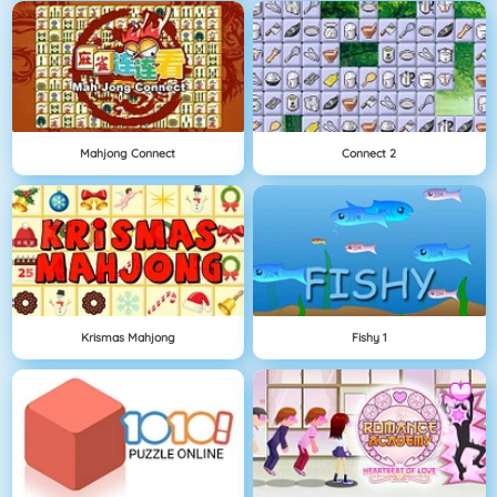
Mahjong Connect
Connect 2
Krismas Mahjong
Fishy 1