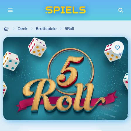
Denk
Brettspiele
5Roll