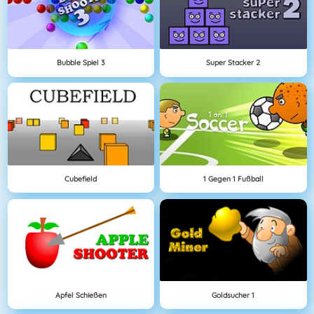
Bubble Spiel 3
Super Stacker 2
Cubefield
1 Gegen 1 Fußball
Apfel Schießen
Goldsucher 1