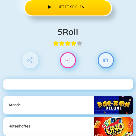
JETZT SPIELEN!
5Roll
Arcade
Rätselhaftes