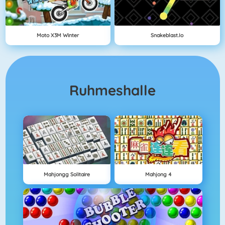
Moto X3M Winter
Snakeblast.io
Ruhmeshalle
Mahjongg Solitaire
Mahjong 4