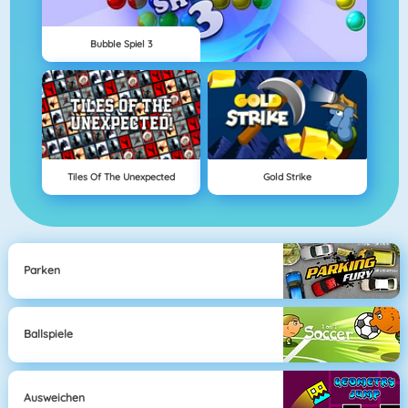
Bubble Spiel 3
Tiles Of The Unexpected
Gold Strike
Parken
Ballspiele
Ausweichen