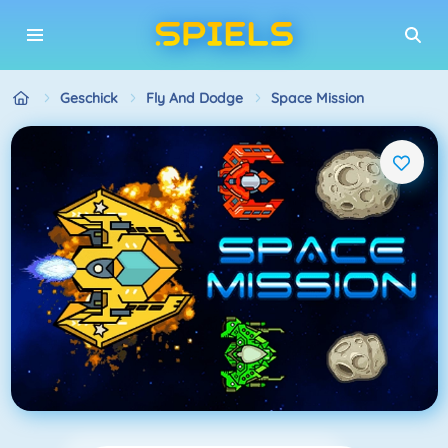
Geschick
Fly And Dodge
Space Mission