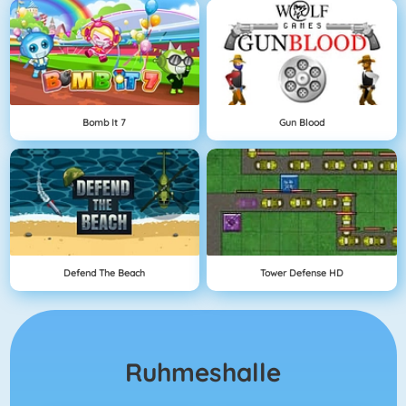
Bomb It 7
Gun Blood
Defend The Beach
Tower Defense HD
Ruhmeshalle