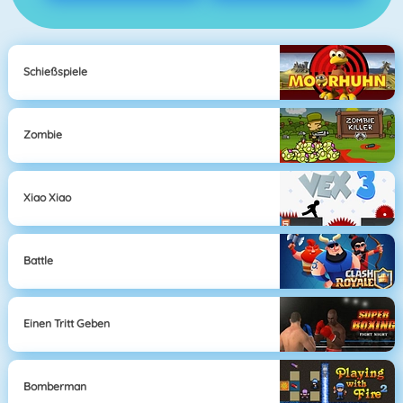
Schießspiele
Zombie
Xiao Xiao
Battle
Einen Tritt Geben
Bomberman