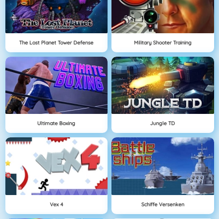
The Lost Planet Tower Defense
Military Shooter Training
Ultimate Boxing
Jungle TD
Vex 4
Schiffe Versenken