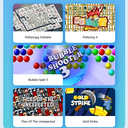
Mahjongg Solitaire
Mahjong 4
Bubble Spiel 3
Tiles Of The Unexpected
Gold Strike