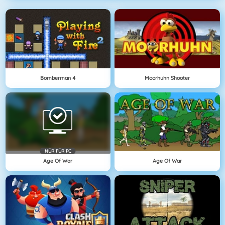
Bomberman 4
Moorhuhn Shooter
NÜR FÜR PC
Age Of War
Age Of War