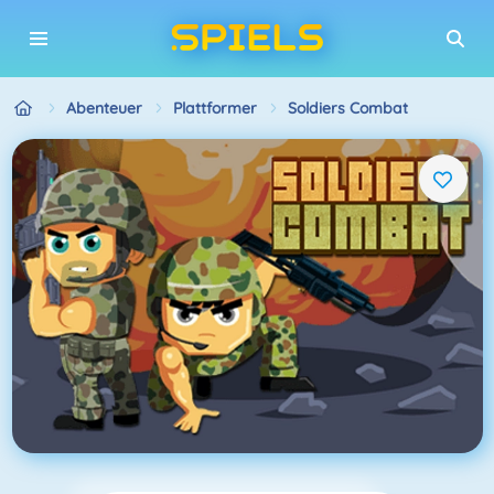
Abenteuer
Plattformer
Soldiers Combat