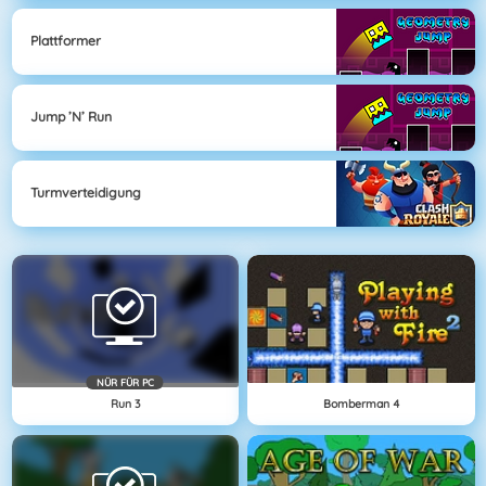
Plattformer
Jump ’n’ Run
Turmverteidigung
NÜR FÜR PC
Run 3
Bomberman 4