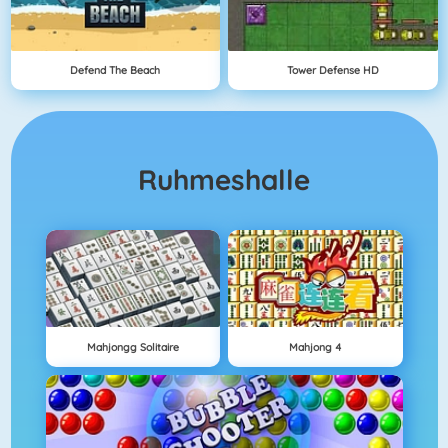
Defend The Beach
Tower Defense HD
Ruhmeshalle
Mahjongg Solitaire
Mahjong 4