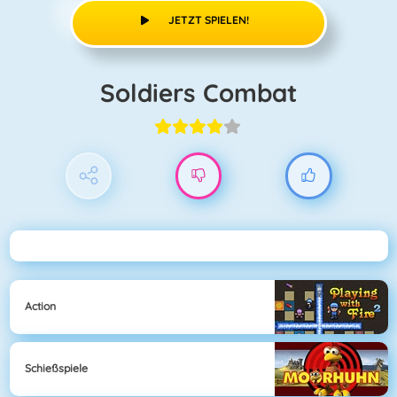
JETZT SPIELEN!
Soldiers Combat
Action
Schießspiele