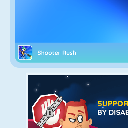
Shooter Rush