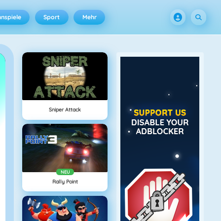
nspiele
Sport
Mehr
Sniper Attack
NEU
Rally Point