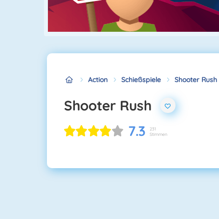
Action
Schießspiele
Shooter Rush
Shooter Rush
7.3
231
Stimmen