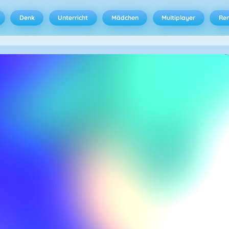
Denk
Unterricht
Mädchen
Multiplayer
Ren