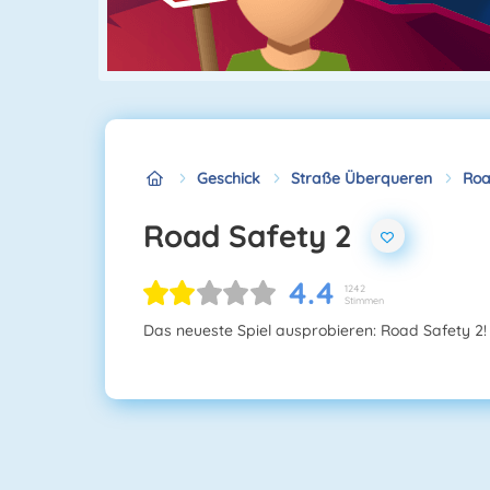
Geschick
Straße Überqueren
Roa
Road Safety 2
4.4
1242
Stimmen
Das neueste Spiel ausprobieren: Road Safety 2!