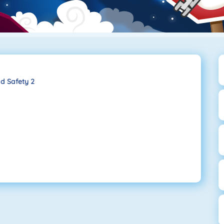
d Safety 2