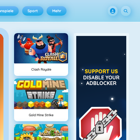
nspiele
Sport
Mehr
Clash Royale
Gold Mine Strike