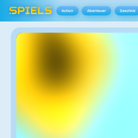
Action
Abenteuer
Geschick