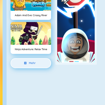
Adam And Eve: Crossy River
Ninja Adventure: Relax Time
Mehr