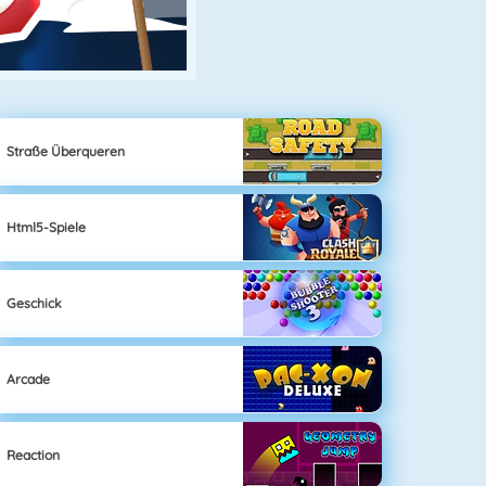
Straße Überqueren
Html5-Spiele
Geschick
Arcade
Reaction