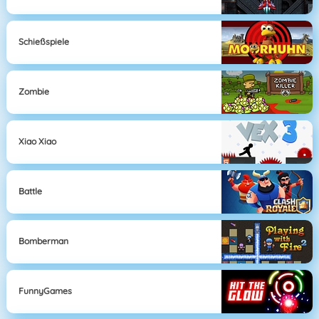
Schießspiele
Zombie
Xiao Xiao
Battle
Bomberman
FunnyGames