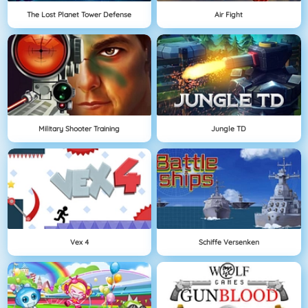
The Lost Planet Tower Defense
Air Fight
Military Shooter Training
Jungle TD
Vex 4
Schiffe Versenken