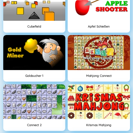
Cubefield
Apfel Schießen
Goldsucher 1
Mahjong Connect
Connect 2
Krismas Mahjong