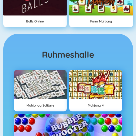
Ballz Online
Farm Mahjong
Ruhmeshalle
Mahjongg Solitaire
Mahjong 4