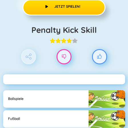
JETZT SPIELEN!
Penalty Kick Skill
Ballspiele
Fußball