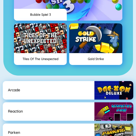
Bubble Spiel 3
Tiles Of The Unexpected
Gold Strike
Arcade
Reaction
Parken