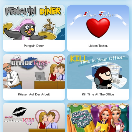
Penguin Diner
Liebes Tester.
Küssen Auf Der Arbeit
Kill Time At The Office