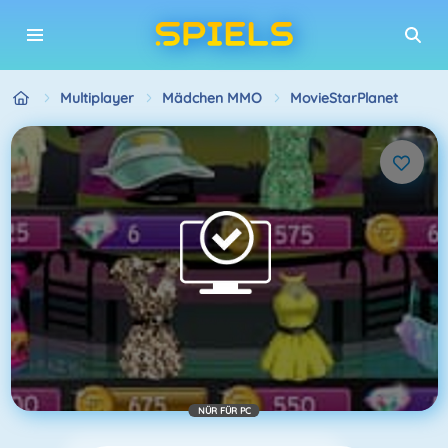
Multiplayer
Mädchen MMO
MovieStarPlanet
NÜR FÜR PC