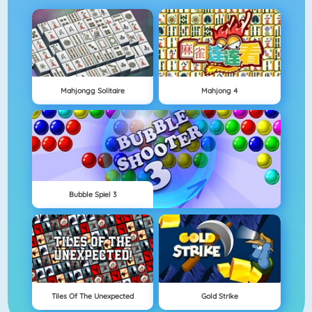
Mahjongg Solitaire
Mahjong 4
Bubble Spiel 3
Tiles Of The Unexpected
Gold Strike