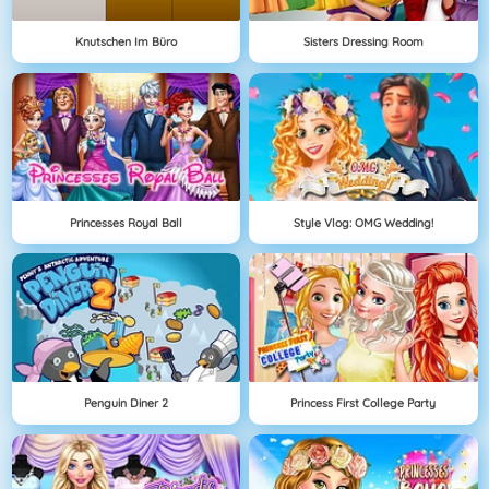
Knutschen Im Büro
Sisters Dressing Room
Princesses Royal Ball
Style Vlog: OMG Wedding!
Penguin Diner 2
Princess First College Party