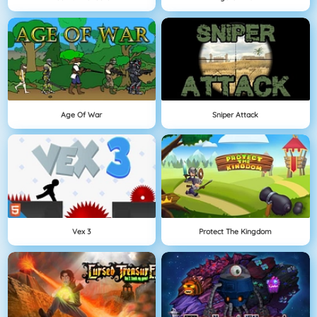
Age Of War
Sniper Attack
Vex 3
Protect The Kingdom