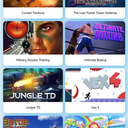
Cursed Treasure
The Lost Planet Tower Defense
Military Shooter Training
Ultimate Boxing
Jungle TD
Vex 4