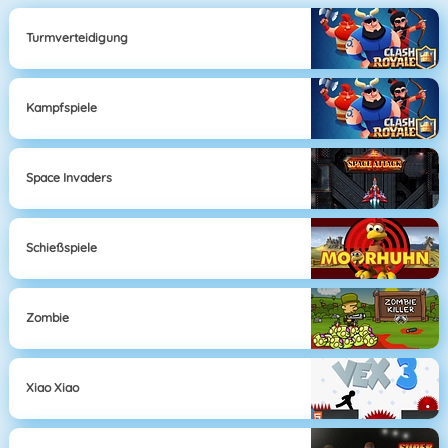
Turmverteidigung
Kampfspiele
Space Invaders
Schießspiele
Zombie
Xiao Xiao