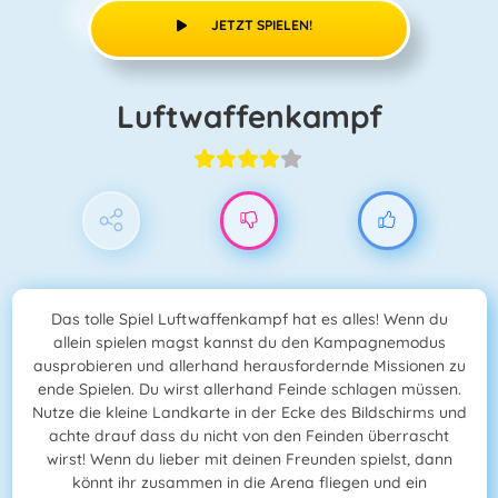
JETZT SPIELEN!
Luftwaffenkampf
Das tolle Spiel Luftwaffenkampf hat es alles! Wenn du
allein spielen magst kannst du den Kampagnemodus
ausprobieren und allerhand herausfordernde Missionen zu
ende Spielen. Du wirst allerhand Feinde schlagen müssen.
Nutze die kleine Landkarte in der Ecke des Bildschirms und
achte drauf dass du nicht von den Feinden überrascht
wirst! Wenn du lieber mit deinen Freunden spielst, dann
könnt ihr zusammen in die Arena fliegen und ein