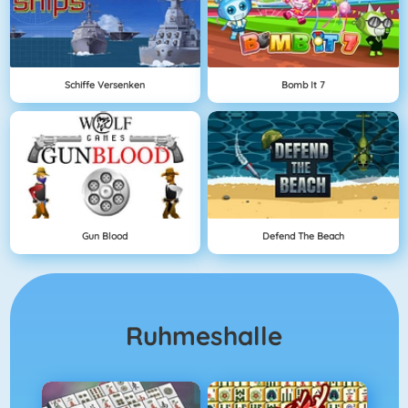
Schiffe Versenken
Bomb It 7
Gun Blood
Defend The Beach
Ruhmeshalle