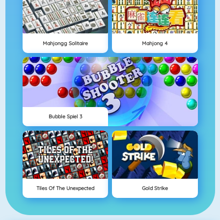
Mahjongg Solitaire
Mahjong 4
Bubble Spiel 3
Tiles Of The Unexpected
Gold Strike