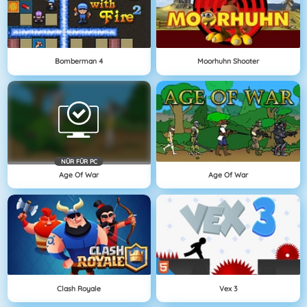
Bomberman 4
Moorhuhn Shooter
NÜR FÜR PC
Age Of War
Age Of War
Clash Royale
Vex 3