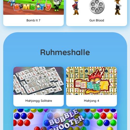
Bomb It 7
Gun Blood
Ruhmeshalle
Mahjongg Solitaire
Mahjong 4