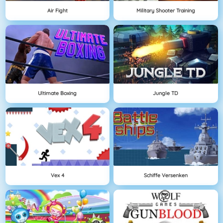
Air Fight
Military Shooter Training
Ultimate Boxing
Jungle TD
Vex 4
Schiffe Versenken