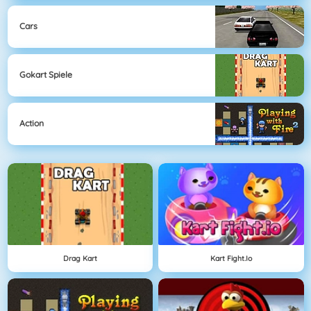
Cars
Gokart Spiele
Action
Drag Kart
Kart Fight.io