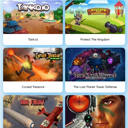
Tank.io
Protect The Kingdom
Cursed Treasure
The Lost Planet Tower Defense