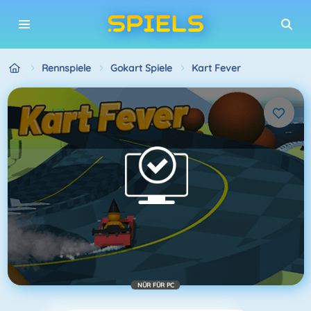
Rennspiele
Gokart Spiele
Kart Fever
NÜR FÜR PC