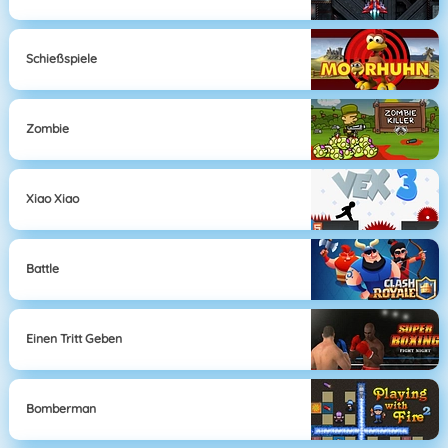
Schießspiele
Zombie
Xiao Xiao
Battle
Einen Tritt Geben
Bomberman