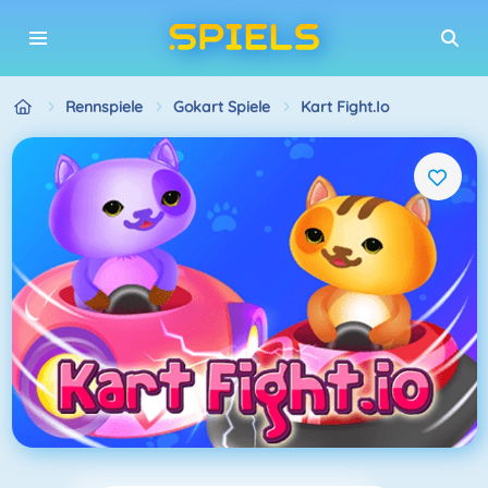
Rennspiele
Gokart Spiele
Kart Fight.io