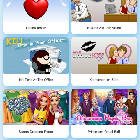
Liebes Tester.
Küssen Auf Der Arbeit
Kill Time At The Office
Knutschen Im Büro
Sisters Dressing Room
Princesses Royal Ball