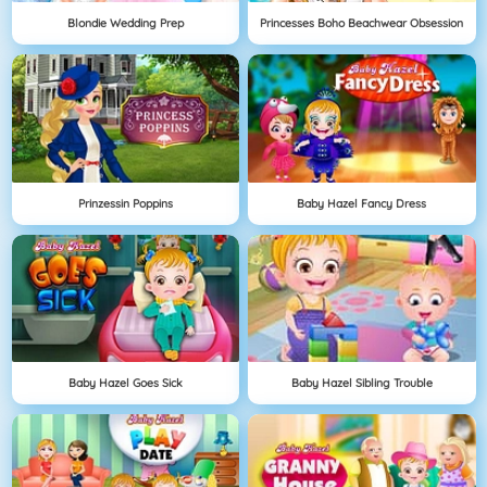
Blondie Wedding Prep
Princesses Boho Beachwear Obsession
Prinzessin Poppins
Baby Hazel Fancy Dress
Baby Hazel Goes Sick
Baby Hazel Sibling Trouble