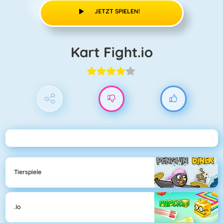
JETZT SPIELEN!
Kart Fight.io
Tierspiele
.io