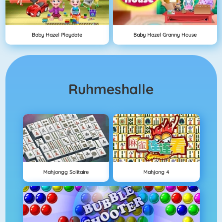
Baby Hazel Playdate
Baby Hazel Granny House
Ruhmeshalle
Mahjongg Solitaire
Mahjong 4