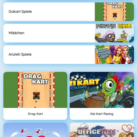
Gokart Spiele
Mädchen
Anzieh Spiele
Drag Kart
Kizi Kart Racing