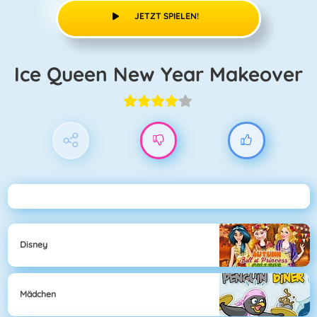
JETZT SPIELEN!
Ice Queen New Year Makeover
Disney
Mädchen