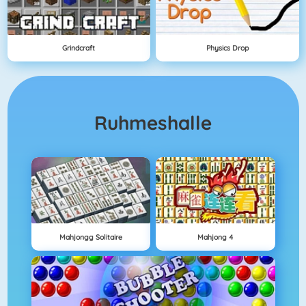
Grindcraft
Physics Drop
Ruhmeshalle
Mahjongg Solitaire
Mahjong 4