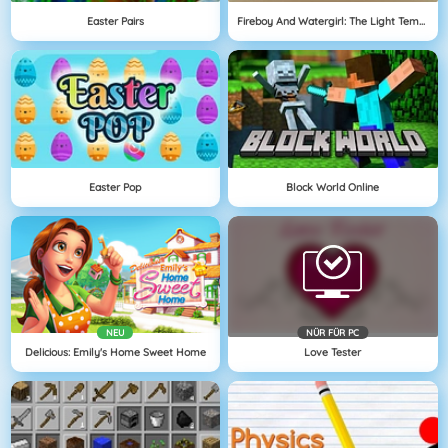
Easter Pairs
Fireboy And Watergirl: The Light Temple
Easter Pop
Block World Online
NEU
NÜR FÜR PC
Delicious: Emily's Home Sweet Home
Love Tester