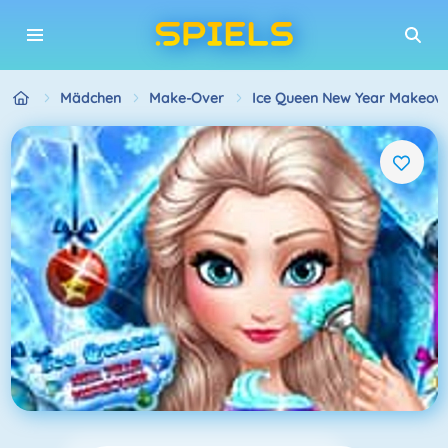
Mädchen
Make-Over
Ice Queen New Year Makeove