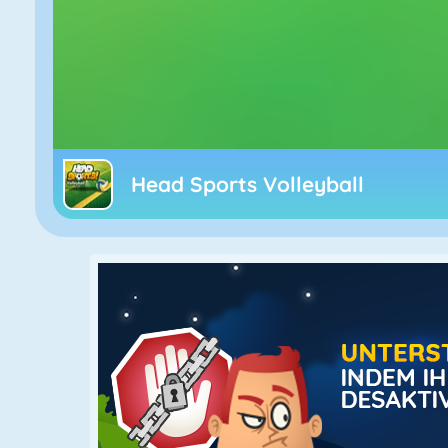
Head Sports Volleyball