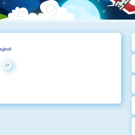
eyball