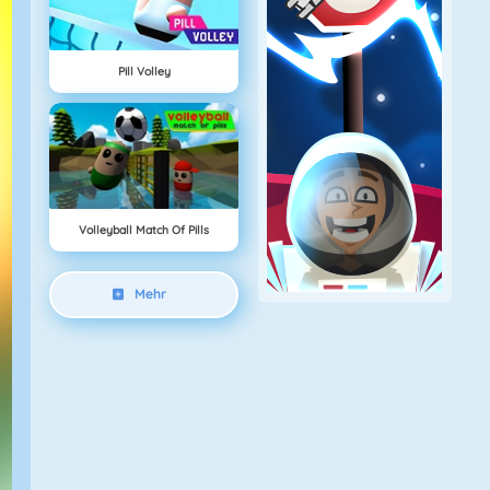
Pill Volley
Volleyball Match Of Pills
Mehr