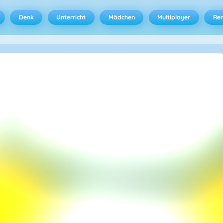
Denk
Unterricht
Mädchen
Multiplayer
Ren