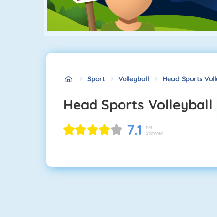
Sport
Volleyball
Head Sports Voll
Head Sports Volleyball
7.1
193
Stimmen