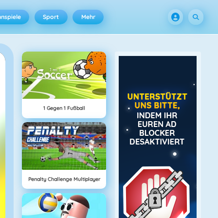
nspiele
Sport
Mehr
1 Gegen 1 Fußball
Penalty Challenge Multiplayer