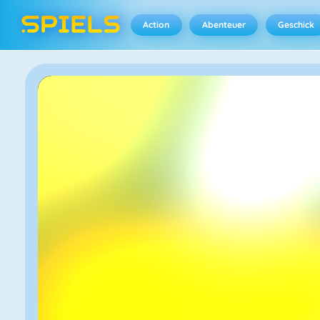
Action
Abenteuer
Geschick