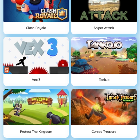
Clash Royale
Sniper Attack
Vex 3
Tank.io
Protect The Kingdom
Cursed Treasure