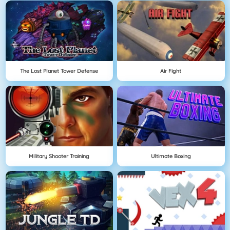
The Lost Planet Tower Defense
Air Fight
Military Shooter Training
Ultimate Boxing