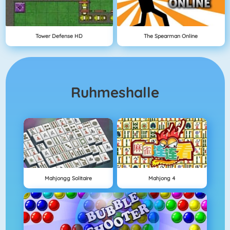
Tower Defense HD
The Spearman Online
Ruhmeshalle
Mahjongg Solitaire
Mahjong 4