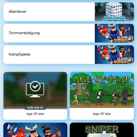
Abenteuer
Turmverteidigung
Kampfspiele
NÜR FÜR PC
Age Of War
Age Of War