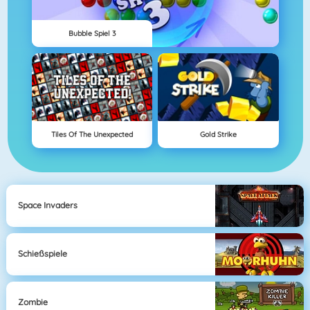
Bubble Spiel 3
Tiles Of The Unexpected
Gold Strike
Space Invaders
Schießspiele
Zombie