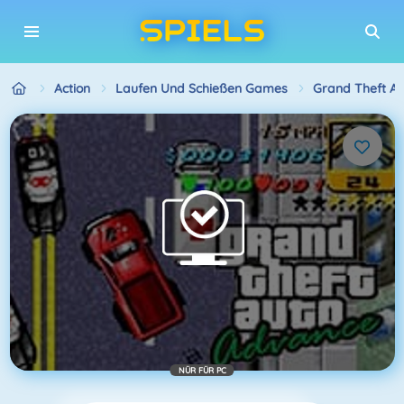
Action
Laufen Und Schießen Games
Grand Theft A
NÜR FÜR PC