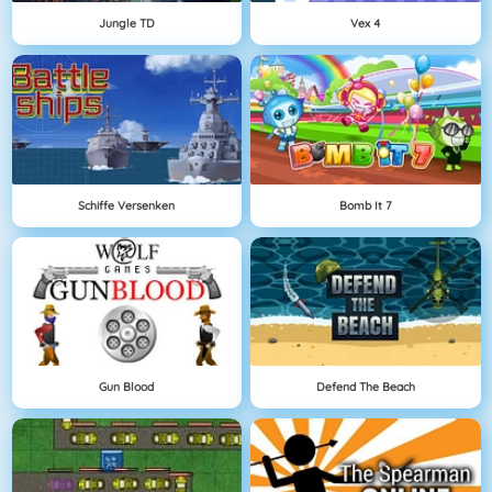
Jungle TD
Vex 4
Schiffe Versenken
Bomb It 7
Gun Blood
Defend The Beach