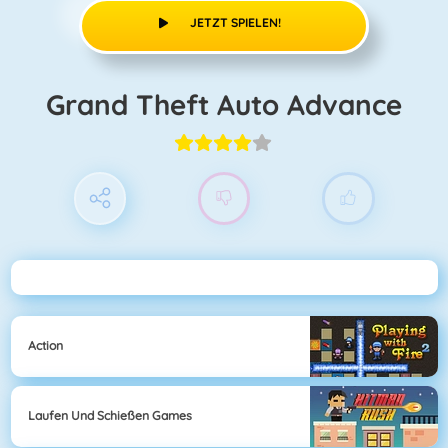
JETZT SPIELEN!
Grand Theft Auto Advance
Action
Laufen Und Schießen Games