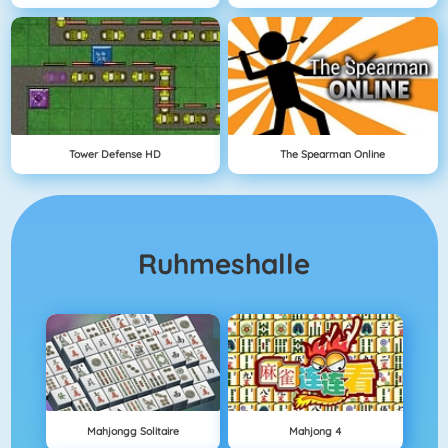
Tower Defense HD
The Spearman Online
Ruhmeshalle
Mahjongg Solitaire
Mahjong 4