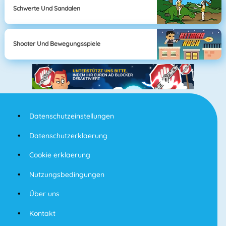
Schwerte Und Sandalen
Shooter Und Bewegungsspiele
Datenschutzeinstellungen
Datenschutzerklaerung
Cookie erklaerung
Nutzungsbedingungen
Über uns
Kontakt