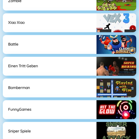
Zombie
Xiao Xiao
Battle
Einen Tritt Geben
Bomberman
FunnyGames
Sniper Spiele