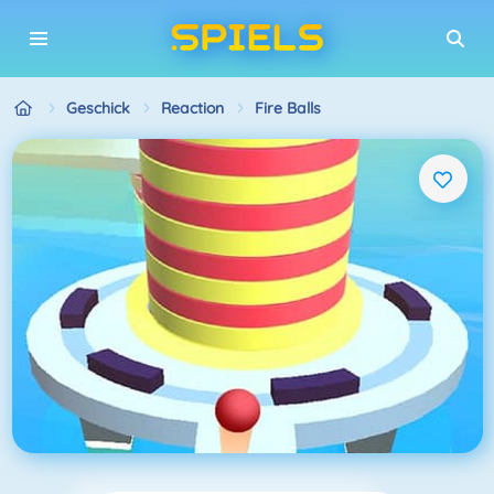
Geschick
Reaction
Fire Balls