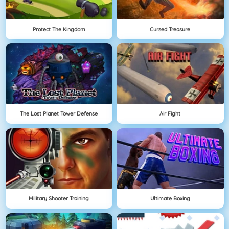
Protect The Kingdom
Cursed Treasure
The Lost Planet Tower Defense
Air Fight
Military Shooter Training
Ultimate Boxing