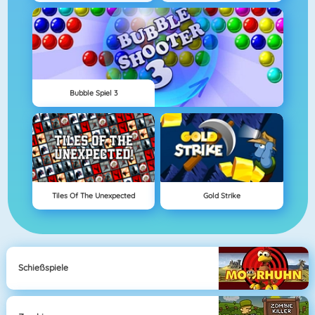
Bubble Spiel 3
Tiles Of The Unexpected
Gold Strike
Schießspiele