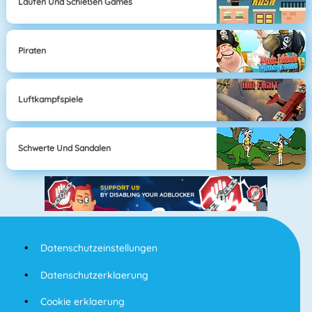
Laufen Und Schießen Games
Piraten
Luftkampfspiele
Schwerte Und Sandalen
Datenschutzeinstellungen
Datenschutzerklaerung
Cookie erklaerung