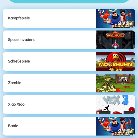
Kampfspiele
Space Invaders
Schießspiele
Zombie
Xiao Xiao
Battle