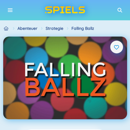
Abenteuer
Strategie
Falling Ballz