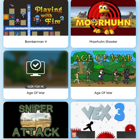
Bomberman 4
Moorhuhn Shooter
NÜR FÜR PC
Age Of War
Age Of War