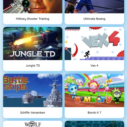
Military Shooter Training
Ultimate Boxing
Jungle TD
Vex 4
Schiffe Versenken
Bomb It 7