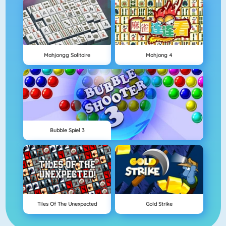
Mahjongg Solitaire
Mahjong 4
Bubble Spiel 3
Tiles Of The Unexpected
Gold Strike