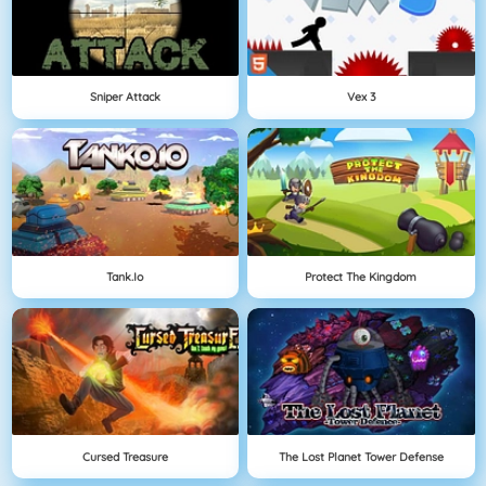
Sniper Attack
Vex 3
Tank.io
Protect The Kingdom
Cursed Treasure
The Lost Planet Tower Defense