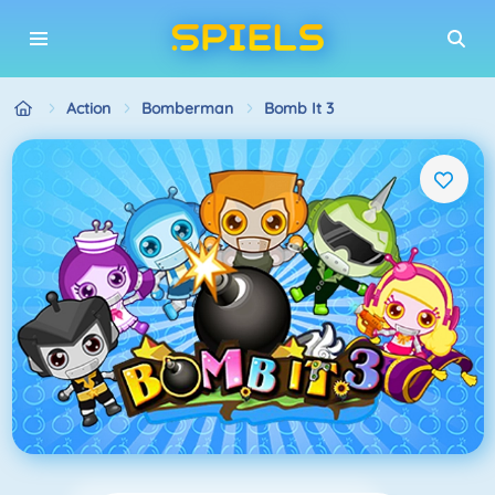
Action
Bomberman
Bomb It 3