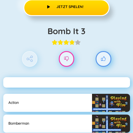
JETZT SPIELEN!
Bomb It 3
Action
Bomberman