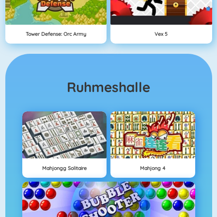
Tower Defense: Orc Army
Vex 5
Ruhmeshalle
Mahjongg Solitaire
Mahjong 4