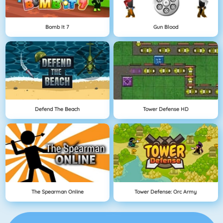
Bomb It 7
Gun Blood
Defend The Beach
Tower Defense HD
The Spearman Online
Tower Defense: Orc Army