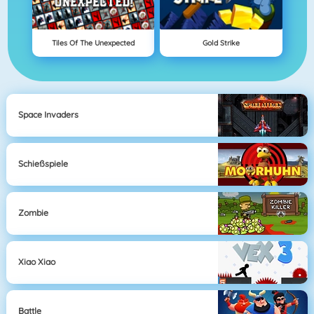
Tiles Of The Unexpected
Gold Strike
Space Invaders
Schießspiele
Zombie
Xiao Xiao
Battle