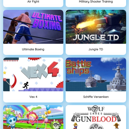
Air Fight
Military Shooter Training
Ultimate Boxing
Jungle TD
Vex 4
Schiffe Versenken