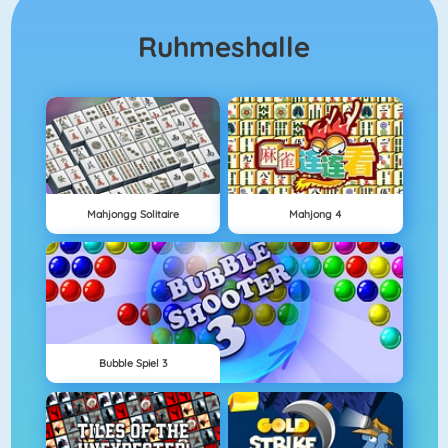
Ruhmeshalle
Mahjongg Solitaire
Mahjong 4
Bubble Spiel 3