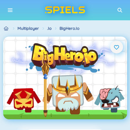
Multiplayer
.io
BigHero.io