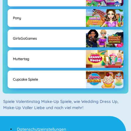
Pony
GirlsGoGames
Muttertag
Cupcake Spiele
Spiele Valentinstag Make-Up Spiele, wie Wedding Dress Up,
Make-Up Voller Liebe und noch viel mehr!
Datenschutzeinstellungen