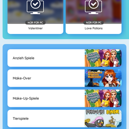
NÜR FÜR PC
NÜR FÜR PC
Valentiner
Love Potions
Anzieh Spiele
Make-Over
Make-Up-Spiele
Tierspiele