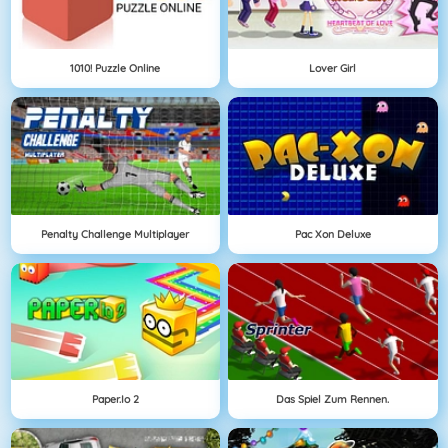
1010! Puzzle Online
Lover Girl
Penalty Challenge Multiplayer
Pac Xon Deluxe
Paper.io 2
Das Spiel Zum Rennen.