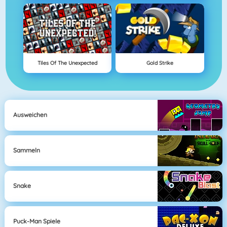
Tiles Of The Unexpected
Gold Strike
Ausweichen
Sammeln
Snake
Puck-Man Spiele