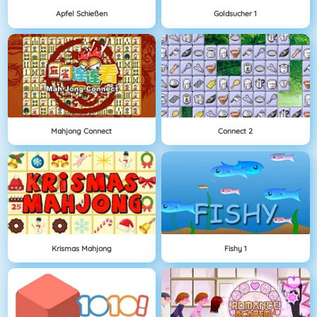
Apfel Schießen
Goldsucher 1
Mahjong Connect
Connect 2
Krismas Mahjong
Fishy 1