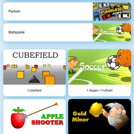
Parken
Ballspiele
Cubefield
1 Gegen 1 Fußball