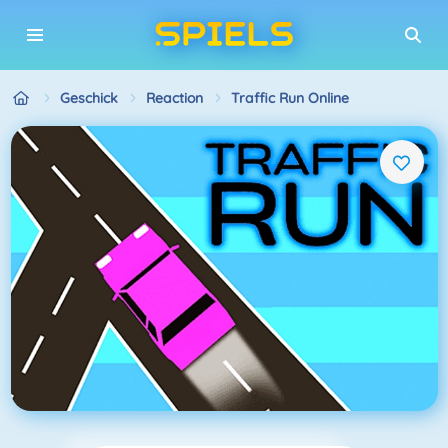
Geschick
Reaction
Traffic Run Online