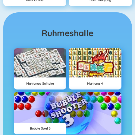
Ruhmeshalle
Mahjongg Solitaire
Mahjong 4
Bubble Spiel 3