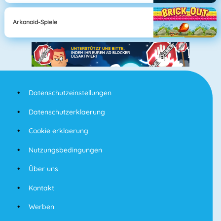
Arkanoid-Spiele
Datenschutzeinstellungen
Datenschutzerklaerung
Cookie erklaerung
Nutzungsbedingungen
Über uns
Kontakt
Werben