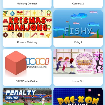
Mahjong Connect
Connect 2
Krismas Mahjong
Fishy 1
1010! Puzzle Online
Lover Girl