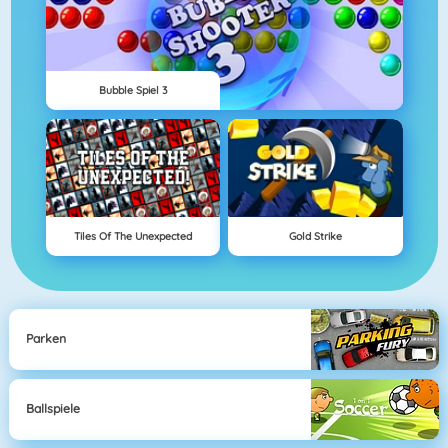
Bubble Spiel 3
Tiles Of The Unexpected
Gold Strike
Parken
Ballspiele