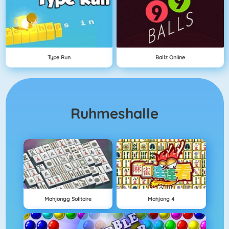
Type Run
Ballz Online
Ruhmeshalle
Mahjongg Solitaire
Mahjong 4