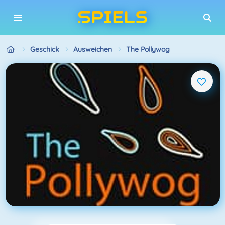
Geschick
Ausweichen
The Pollywog