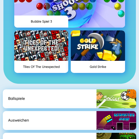
Bubble Spiel 3
Tiles Of The Unexpected
Gold Strike
Ballspiele
Ausweichen