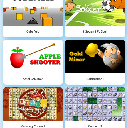
Cubefield
1 Gegen 1 Fußball
Apfel Schießen
Goldsucher 1
Mahjong Connect
Connect 2