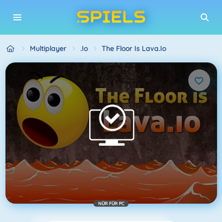
Multiplayer
.io
The Floor Is Lava.io
NÜR FÜR PC