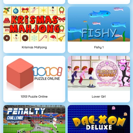
Krismas Mahjong
Fishy 1
1010! Puzzle Online
Lover Girl