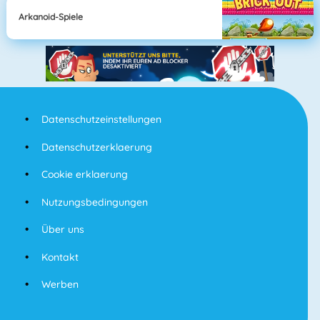
Arkanoid-Spiele
Datenschutzeinstellungen
Datenschutzerklaerung
Cookie erklaerung
Nutzungsbedingungen
Über uns
Kontakt
Werben