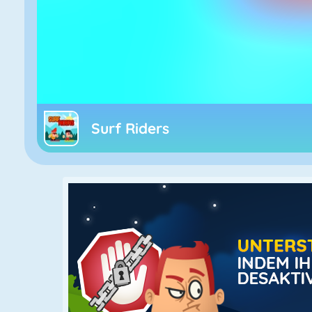
Surf Riders