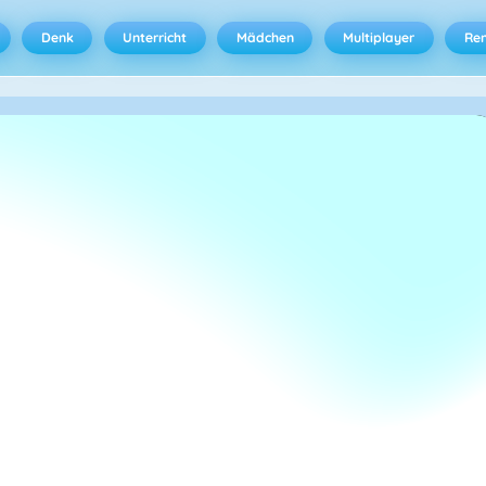
Denk
Unterricht
Mädchen
Multiplayer
Ren