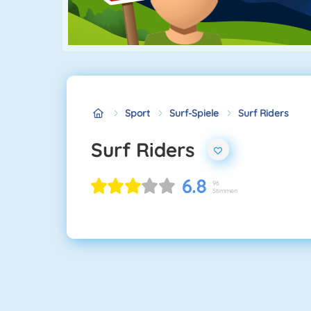
Sport
Surf-Spiele
Surf Riders
Surf Riders
6.8
96
Stimmen