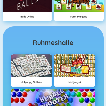
Ballz Online
Farm Mahjong
Ruhmeshalle
Mahjongg Solitaire
Mahjong 4