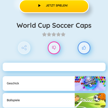
JETZT SPIELEN!
World Cup Soccer Caps
Geschick
Ballspiele