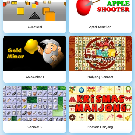
Cubefield
Apfel Schießen
Goldsucher 1
Mahjong Connect
Connect 2
Krismas Mahjong