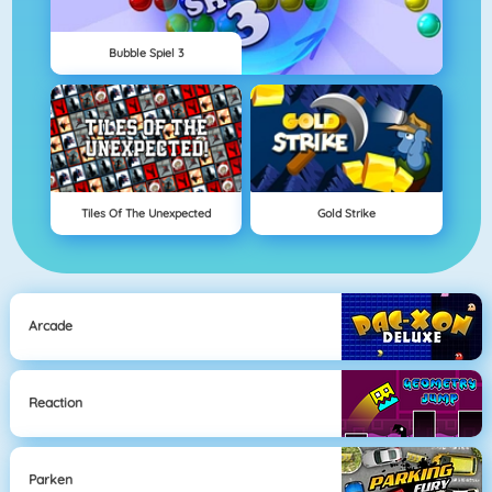
Bubble Spiel 3
Tiles Of The Unexpected
Gold Strike
Arcade
Reaction
Parken