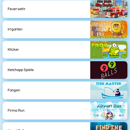
Feuerwehr
Irrgarten
Klicker
Ketchapp Spiele
Fangen
Firma Run