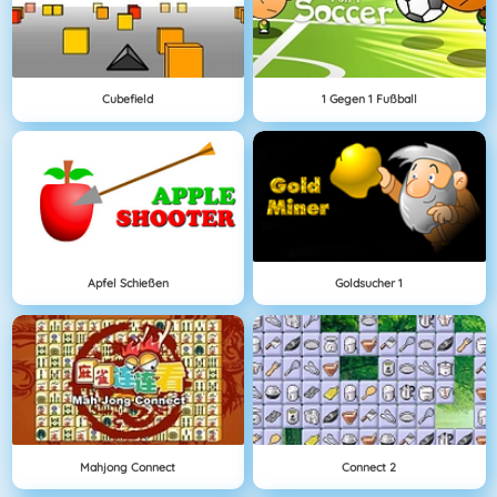
Cubefield
1 Gegen 1 Fußball
Apfel Schießen
Goldsucher 1
Mahjong Connect
Connect 2