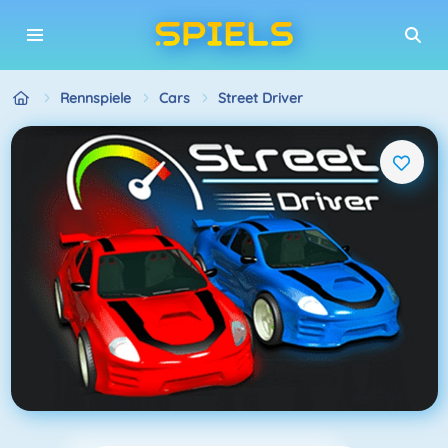
Rennspiele
Cars
Street Driver