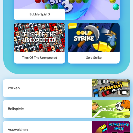
Bubble Spiel 3
Tiles Of The Unexpected
Gold Strike
Parken
Ballspiele
Ausweichen