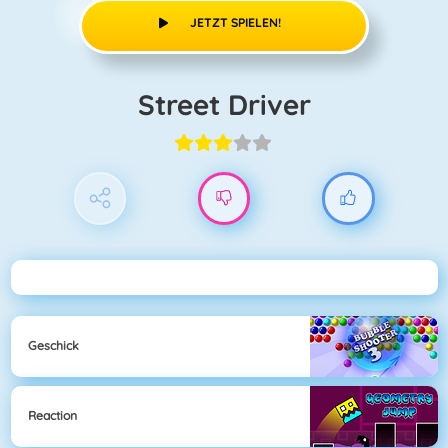
JETZT SPIELEN!
Street Driver
Geschick
Reaction