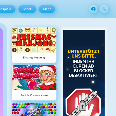
nspiele
Sport
Mehr
Krismas Mahjong
Bubble Charms Xmas