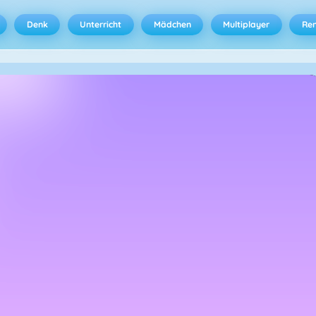
Denk
Unterricht
Mädchen
Multiplayer
Ren