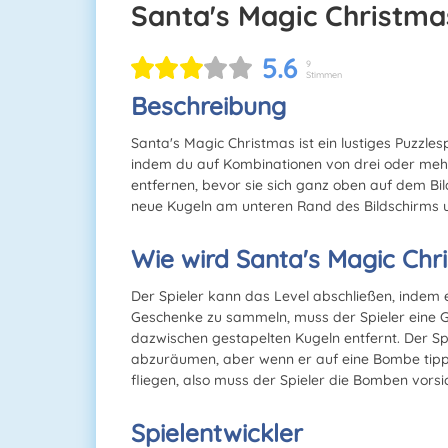
Santa's Magic Christma
5.6
9
Stimmen
Beschreibung
Santa's Magic Christmas ist ein lustiges Puzzlesp
indem du auf Kombinationen von drei oder mehr 
entfernen, bevor sie sich ganz oben auf dem Bi
neue Kugeln am unteren Rand des Bildschirms u
Wie wird Santa's Magic Chr
Der Spieler kann das Level abschließen, indem
Geschenke zu sammeln, muss der Spieler eine G
dazwischen gestapelten Kugeln entfernt. Der S
abzuräumen, aber wenn er auf eine Bombe tippt
fliegen, also muss der Spieler die Bomben vorsic
Spielentwickler