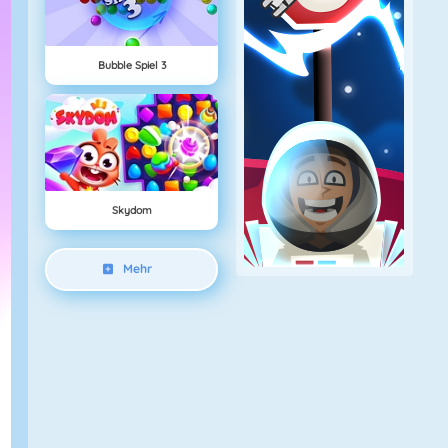
Bubble Spiel 3
Skydom
Mehr