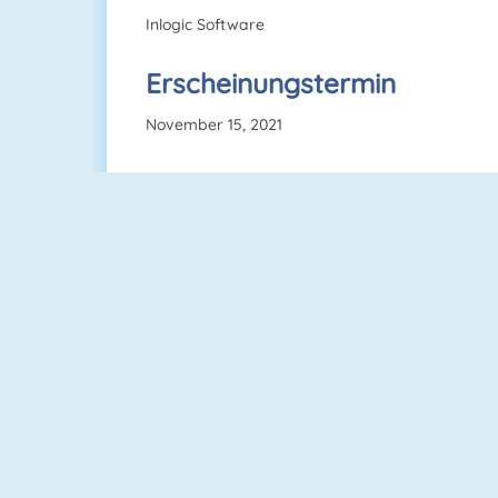
Inlogic Software
Erscheinungstermin
November 15, 2021
Rummikub 1
Super Stacker 2