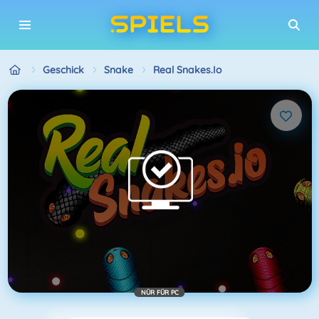
Geschick
Snake
Real Snakes.io
NÜR FÜR PC