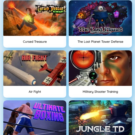
Cursed Treasure
The Lost Planet Tower Defense
Air Fight
Military Shooter Training