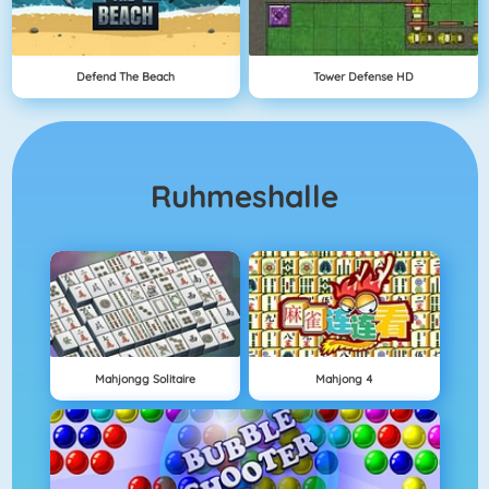
Defend The Beach
Tower Defense HD
Ruhmeshalle
Mahjongg Solitaire
Mahjong 4