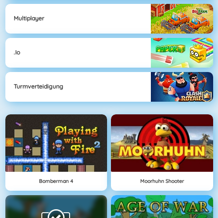
Multiplayer
.io
Turmverteidigung
Bomberman 4
Moorhuhn Shooter