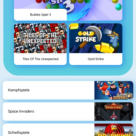
Bubble Spiel 3
Tiles Of The Unexpected
Gold Strike
Kampfspiele
Space Invaders
Schießspiele