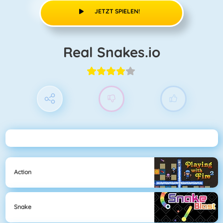
JETZT SPIELEN!
Real Snakes.io
Action
Snake