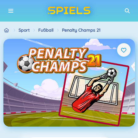
Sport
Fußball
Penalty Champs 21