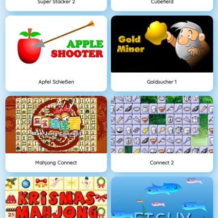
Super Stacker 2
Cubefield
Apfel Schießen
Goldsucher 1
Mahjong Connect
Connect 2