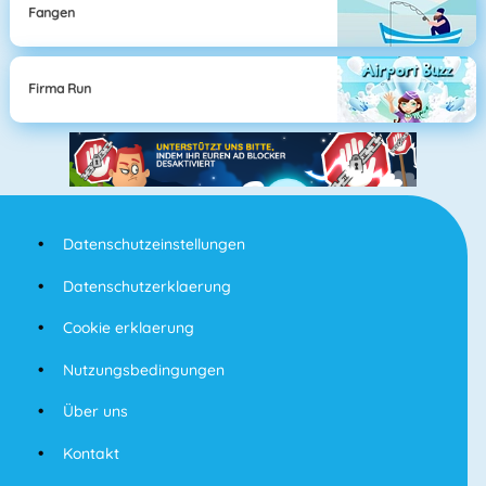
Fangen
Firma Run
Datenschutzeinstellungen
Datenschutzerklaerung
Cookie erklaerung
Nutzungsbedingungen
Über uns
Kontakt