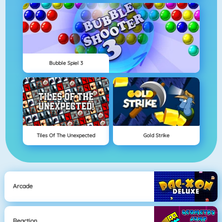
Bubble Spiel 3
Tiles Of The Unexpected
Gold Strike
Arcade
Reaction