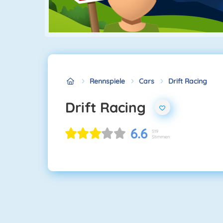
Rennspiele
Cars
Drift Racing
Drift Racing
6.6
519
Stimmen