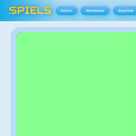
Action
Abenteuer
Geschick