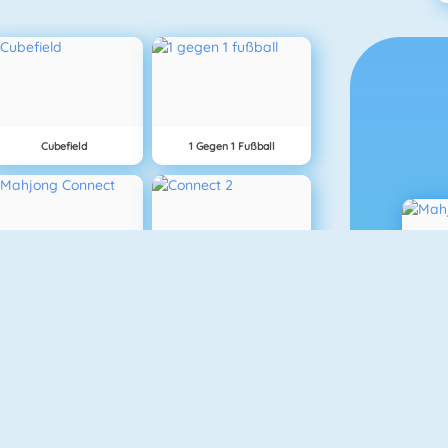
Cubefield
1 Gegen 1 Fußball
Mahjong Connect
Connect 2
M
1010! Puzzle Online
Lover Girl