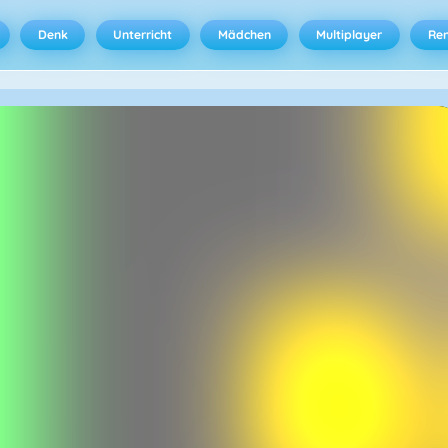
Denk
Unterricht
Mädchen
Multiplayer
Ren