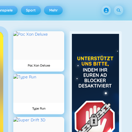
nspiele
Sport
Mehr
Pac Xon Deluxe
Type Run