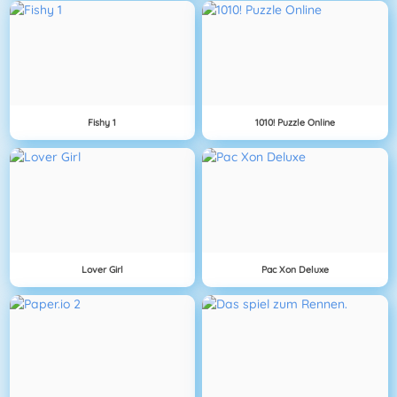
Fishy 1
1010! Puzzle Online
Lover Girl
Pac Xon Deluxe