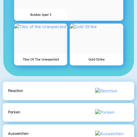
Bubble Spiel 3
Tiles Of The Unexpected
Gold Strike
Reaction
Parken
Ausweichen