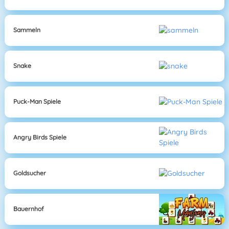
Sammeln
Snake
Puck-Man Spiele
Angry Birds Spiele
Goldsucher
Bauernhof