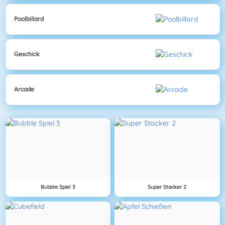
Poolbillard
Geschick
Arcade
Bubble Spiel 3
Super Stacker 2