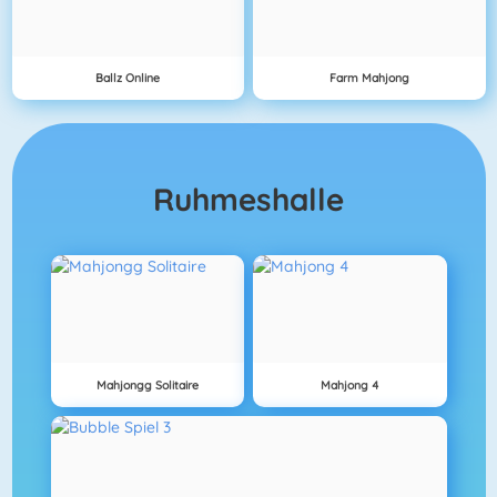
Ballz Online
Farm Mahjong
Ruhmeshalle
Mahjongg Solitaire
Mahjong 4