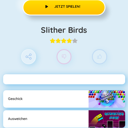
JETZT SPIELEN!
Slither Birds
Geschick
Ausweichen