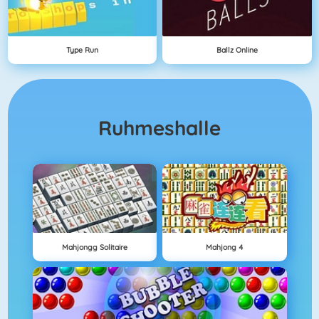
Type Run
Ballz Online
Ruhmeshalle
Mahjongg Solitaire
Mahjong 4