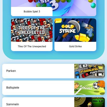
Bubble Spiel 3
Tiles Of The Unexpected
Gold Strike
Parken
Ballspiele
Sammeln