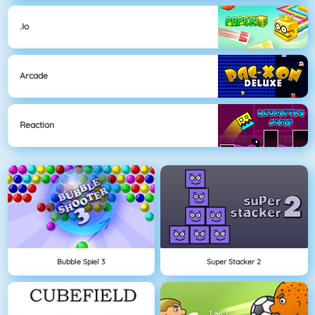
.io
Arcade
Reaction
Bubble Spiel 3
Super Stacker 2