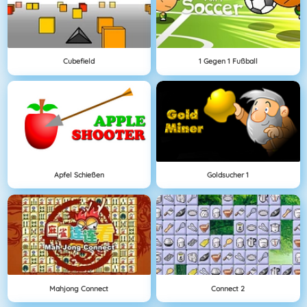
Cubefield
1 Gegen 1 Fußball
Apfel Schießen
Goldsucher 1
Mahjong Connect
Connect 2