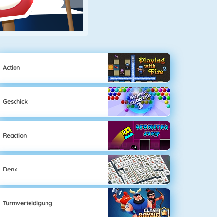
Action
Geschick
Reaction
Denk
Turmverteidigung