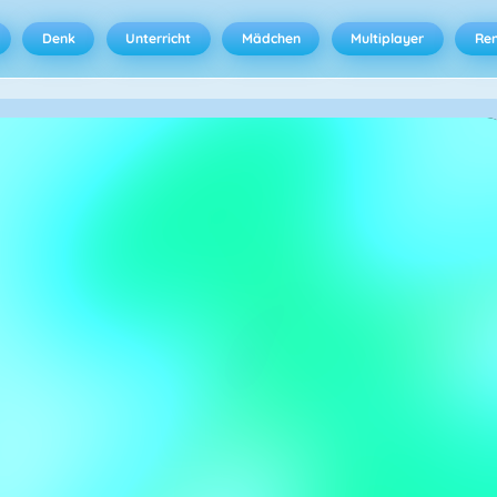
Denk
Unterricht
Mädchen
Multiplayer
Ren