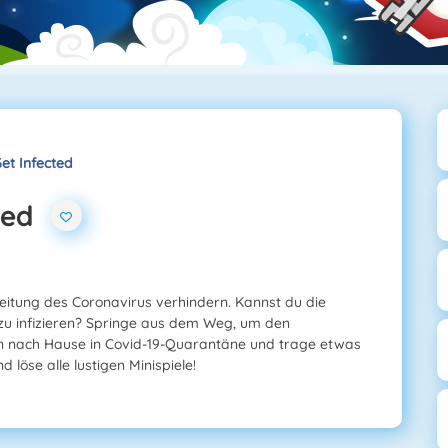
Get Infected
ted
reitung des Coronavirus verhindern. Kannst du die
 zu infizieren? Springe aus dem Weg, um den
n nach Hause in Covid-19-Quarantäne und trage etwas
 löse alle lustigen Minispiele!