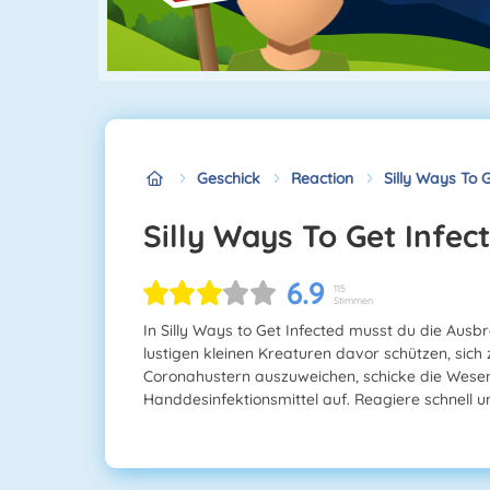
Geschick
Reaction
Silly Ways To 
Silly Ways To Get Infec
6.9
115
Stimmen
In Silly Ways to Get Infected musst du die Ausb
lustigen kleinen Kreaturen davor schützen, sich
Coronahustern auszuweichen, schicke die Wese
Handdesinfektionsmittel auf. Reagiere schnell und