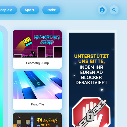
nspiele
Sport
Mehr
Geometry Jump
Piano Tile