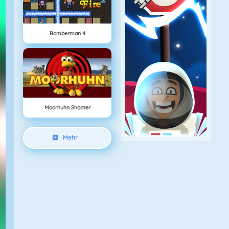
Bomberman 4
Moorhuhn Shooter
Mehr