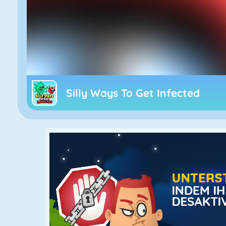
Silly Ways To Get Infected