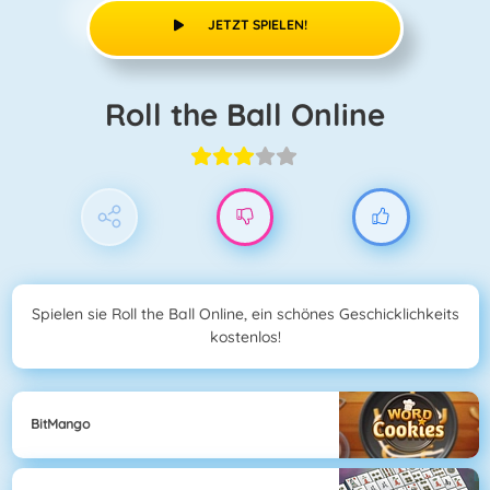
JETZT SPIELEN!
Roll the Ball Online
Spielen sie Roll the Ball Online, ein schönes Geschicklichkeits
kostenlos!
BitMango