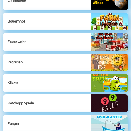
Goldsucher
Bauernhof
Feuerwehr
Irrgarten
Klicker
Ketchapp Spiele
Fangen