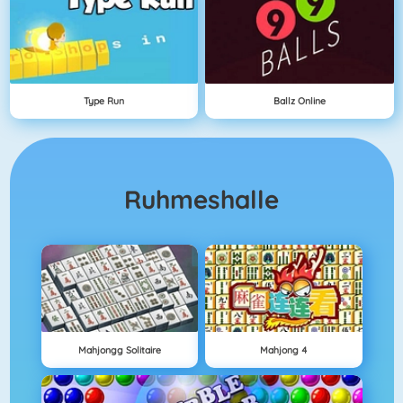
Type Run
Ballz Online
Ruhmeshalle
Mahjongg Solitaire
Mahjong 4