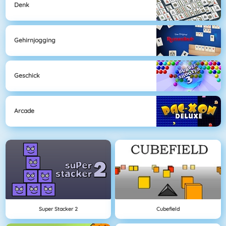
Denk
Gehirnjogging
Geschick
Arcade
Super Stacker 2
Cubefield