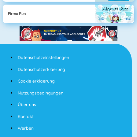
Firma Run
Datenschutzeinstellungen
Datenschutzerklaerung
Cookie erklaerung
Nutzungsbedingungen
Über uns
Kontakt
Werben