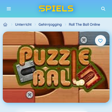
Unterricht
Gehirnjogging
Roll The Ball Online