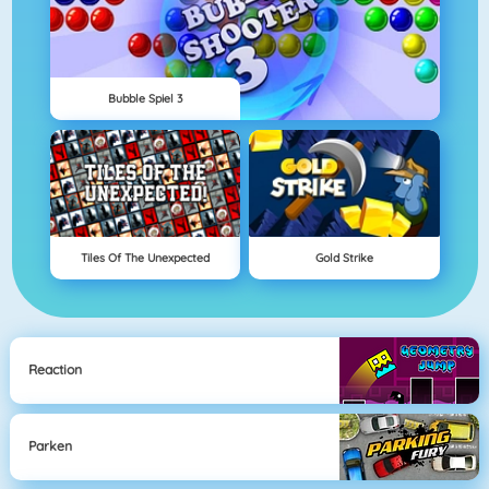
Bubble Spiel 3
Tiles Of The Unexpected
Gold Strike
Reaction
Parken