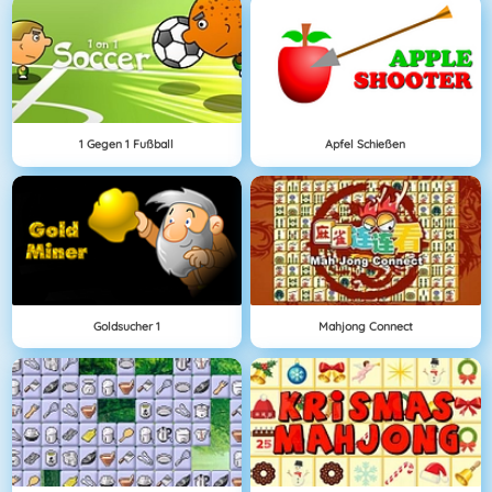
1 Gegen 1 Fußball
Apfel Schießen
Goldsucher 1
Mahjong Connect