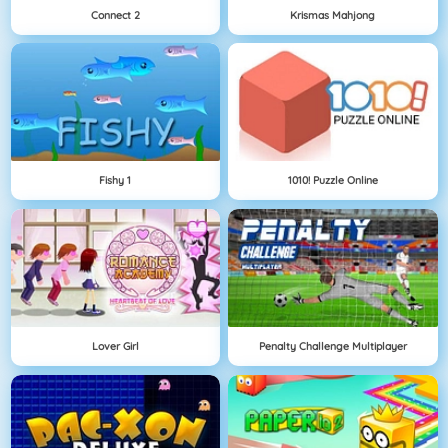
Connect 2
Krismas Mahjong
Fishy 1
1010! Puzzle Online
Lover Girl
Penalty Challenge Multiplayer