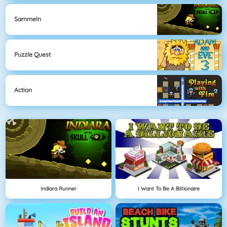
Sammeln
Puzzle Quest
Action
Indiara Runner
I Want To Be A Billionaire