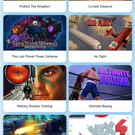
Protect The Kingdom
Cursed Treasure
The Lost Planet Tower Defense
Air Fight
Military Shooter Training
Ultimate Boxing