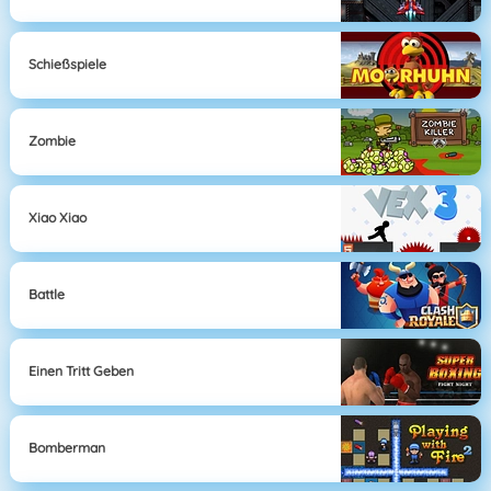
Schießspiele
Zombie
Xiao Xiao
Battle
Einen Tritt Geben
Bomberman