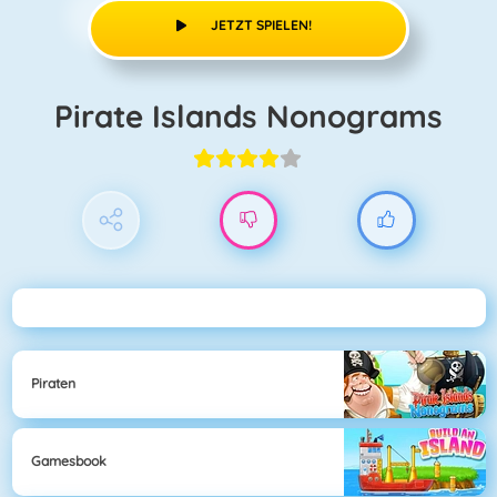
JETZT SPIELEN!
Pirate Islands Nonograms
Piraten
Gamesbook