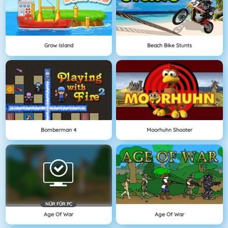
Grow Island
Beach Bike Stunts
Bomberman 4
Moorhuhn Shooter
NÜR FÜR PC
Age Of War
Age Of War