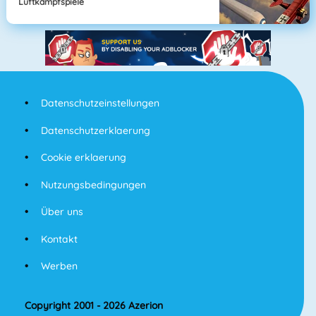
Luftkampfspiele
Datenschutzeinstellungen
Datenschutzerklaerung
Cookie erklaerung
Nutzungsbedingungen
Über uns
Kontakt
Werben
Copyright 2001 - 2026 Azerion